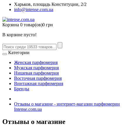
Харьков, площадь Конституции, 2/2
info@intense.com.ua
Корзина
0 товар(ов)
0 грн
В корзине пусто!
Категории
Женская парфюмерия
Мужская парфюмерия
Нишевая парфюмерия
Восточная парфюмерия
Винтажная парфюмерия
Бренды
Отзывы о магазине - интернет-магазин парфюмерии
Intense.com.ua
Отзывы о магазине