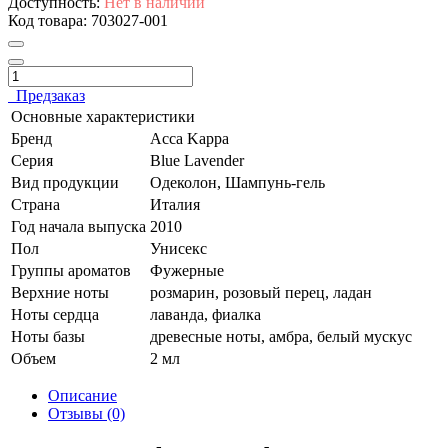
Доступность:
Нет в наличии
Код товара:
703027-001
Предзаказ
Основные характеристики
Бренд
Acca Kappa
Серия
Blue Lavender
Вид продукции
Одеколон, Шампунь-гель
Страна
Италия
Год начала выпуска
2010
Пол
Унисекс
Группы ароматов
Фужерные
Верхние ноты
розмарин, розовый перец, ладан
Ноты сердца
лаванда, фиалка
Ноты базы
древесные ноты, амбра, белый мускус
Объем
2 мл
Описание
Отзывы (0)