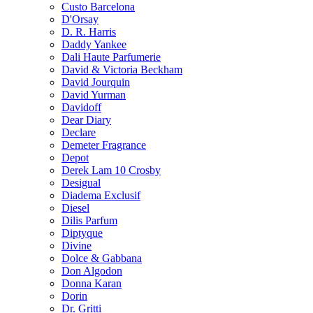
Custo Barcelona
D'Orsay
D. R. Harris
Daddy Yankee
Dali Haute Parfumerie
David & Victoria Beckham
David Jourquin
David Yurman
Davidoff
Dear Diary
Declare
Demeter Fragrance
Depot
Derek Lam 10 Crosby
Desigual
Diadema Exclusif
Diesel
Dilis Parfum
Diptyque
Divine
Dolce & Gabbana
Don Algodon
Donna Karan
Dorin
Dr. Gritti