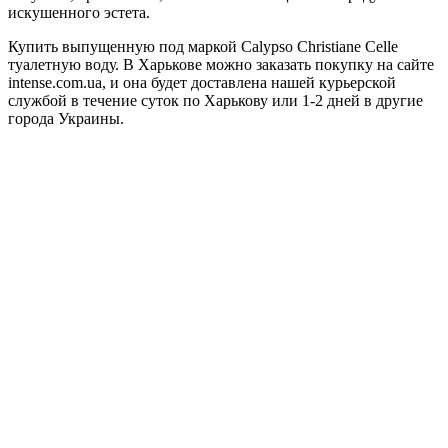
искушенного эстета.
Купить выпущенную под маркой Calypso Christiane Celle
туалетную воду. В Харькове можно заказать покупку на сайте
intense.com.ua, и она будет доставлена нашей курьерской
службой в течение суток по Харькову или 1-2 дней в другие
города Украины.