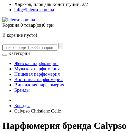
Харьков, площадь Конституции, 2/2
info@intense.com.ua
Корзина
0 товар(ов)
0 грн
В корзине пусто!
Категории
Женская парфюмерия
Мужская парфюмерия
Нишевая парфюмерия
Восточная парфюмерия
Винтажная парфюмерия
Бренды
Бренды
Calypso Christiane Celle
Парфюмерия бренда Calypso