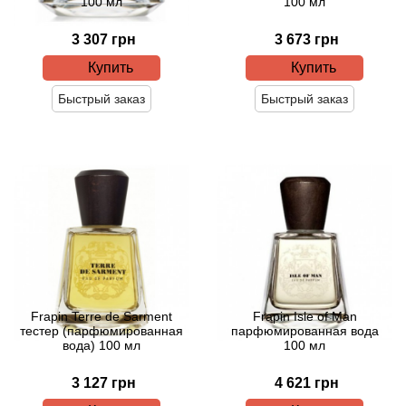
100 мл
100 мл
3 307 грн
3 673 грн
Agonist
Купить
Купить
Aigner
Быстрый заказ
Быстрый заказ
Aj Arabia (Widian)
Ajmal
Al Haramain
Al Jazeera
Alaia Paris
Frapin Terre de Sarment
Frapin Isle of Man
тестер (парфюмированная
парфюмированная вода
вода) 100 мл
100 мл
Alexander McQueen
3 127 грн
4 621 грн