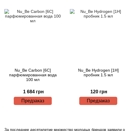
Nu_Be Carbon [6C]
Nu_Be Hydrogen [1H]
парфюмированная вода
пробник 1.5 мл
100 мл
1 684 грн
120 грн
Предзаказ
Предзаказ
За последнее десятилетие множество молодых брендов заявили о