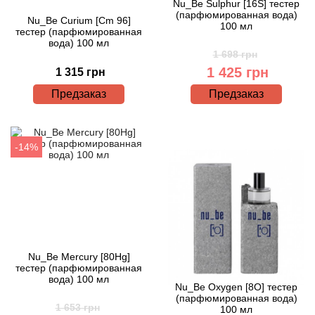
Nu_Be Sulphur [16S] тестер
(парфюмированная вода)
Nu_Be Curium [Cm 96]
100 мл
тестер (парфюмированная
вода) 100 мл
1 698 грн
1 425 грн
1 315 грн
Предзаказ
Предзаказ
-14%
Nu_Be Mercury [80Hg]
тестер (парфюмированная
вода) 100 мл
Nu_Be Oxygen [8O] тестер
(парфюмированная вода)
1 653 грн
100 мл