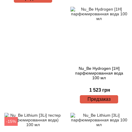
Nu_Be Hydrogen [1H]
парфюмированная вода
100 мл
1 523 грн
Предзаказ
-15%