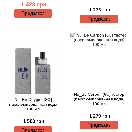
1 428 грн
1 273 грн
Предзаказ
Предзаказ
Nu_Be Carbon [6C] тестер
(парфюмированная вода)
Nu_Be Oxygen [8O]
100 мл
парфюмированная вода
100 мл
1 270 грн
1 583 грн
Предзаказ
Предзаказ