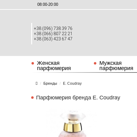
08:00-20:00
+38 (096) 738 39 76
+38 (066) 807 22 21
+38 (063) 423 67 47
Женская
Мужская
парфюмерия
парфюмерия
Бренды
E. Coudray
Парфюмерия бренда E. Coudray