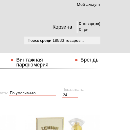
Мой аккаунт
0 товар(ов)
Корзина
0 грн
Винтажная
Бренды
парфюмерия
Показывать:
вать: