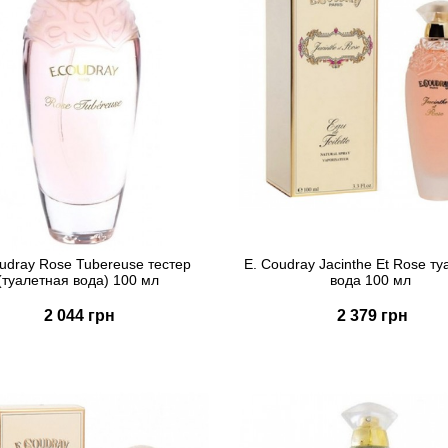
udray Rose Tubereuse тестер
E. Coudray Jacinthe Et Rose т
(туалетная вода) 100 мл
вода 100 мл
2 044 грн
2 379 грн
Купить
Купить
Быстрый заказ
Быстрый заказ