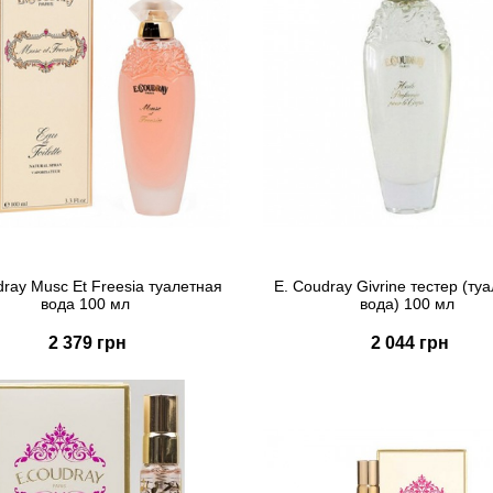
dray Musc Et Freesia туалетная
E. Coudray Givrine тестер (ту
вода 100 мл
вода) 100 мл
2 379 грн
2 044 грн
Купить
Купить
Быстрый заказ
Быстрый заказ