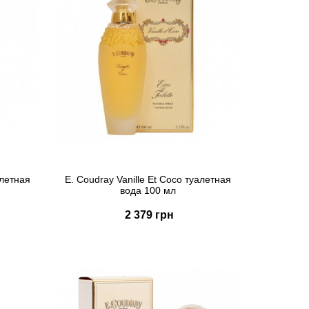
алетная
E. Coudray Vanille Et Coco туалетная
вода 100 мл
2 379 грн
Купить
Быстрый заказ