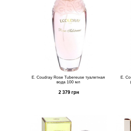
E. Coudray Rose Tubereuse туалетная
E. Co
вода 100 мл
2 379 грн
Купить
Быстрый заказ