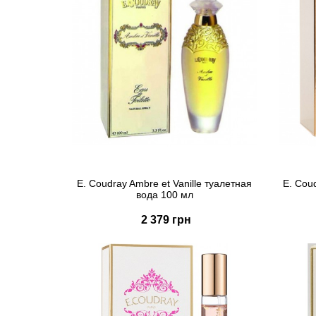
E. Coudray Ambre et Vanille туалетная
E. Cou
вода 100 мл
2 379 грн
Купить
Быстрый заказ