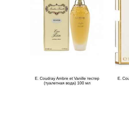
E. Coudray Ambre et Vanille тестер
E. Co
(туалетная вода) 100 мл
1 869 грн
Предзаказ