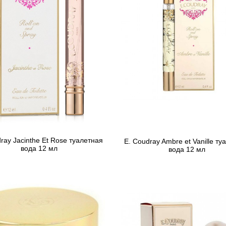
ray Jacinthe Et Rose туалетная
E. Coudray Ambre et Vanille ту
вода 12 мл
вода 12 мл
565 грн
436 грн
666 грн
Предзаказ
Предзаказ