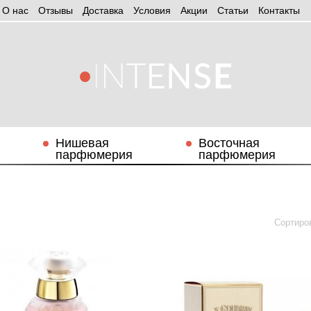
О нас
Отзывы
Доставка
Условия
Aкции
Статьи
Контакты
Нишевая
Восточная
парфюмерия
парфюмерия
Сортиро