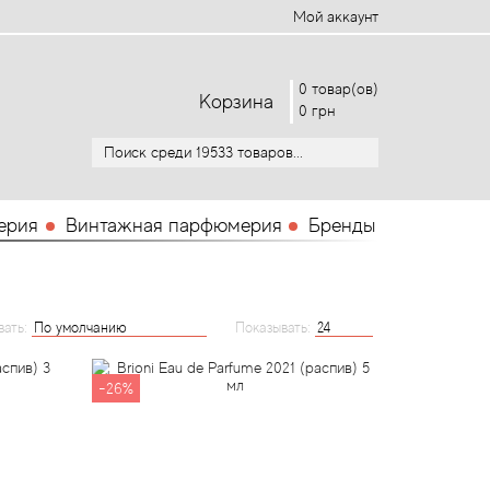
Мой аккаунт
0 товар(ов)
Корзина
0 грн
ерия
Винтажная парфюмерия
Бренды
вать:
Показывать:
-26%