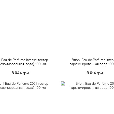
i Eau de Parfume Intense тестер
Brioni Eau de Parfume Inten
рфюмированная вода) 100 мл
парфюмированная вода 100
3 044 грн
3 014 грн
Купить
Купить
Быстрый заказ
Быстрый заказ