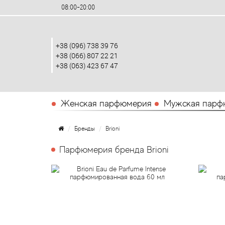
08:00-20:00
+38 (096) 738 39 76
+38 (066) 807 22 21
+38 (063) 423 67 47
Женская парфюмерия
Мужская парф
Бренды
Brioni
Парфюмерия бренда Brioni