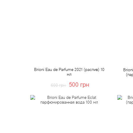
Brioni Eau de Parfume 2021 (распив) 10
Brion
мл
(па
500 грн
600 грн
Купить
Быстрый заказ