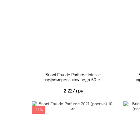
Brioni Eau de Parfume Intense
парфюмированная вода 60 мл
па
2 227 грн
Купить
-17%
Быстрый заказ