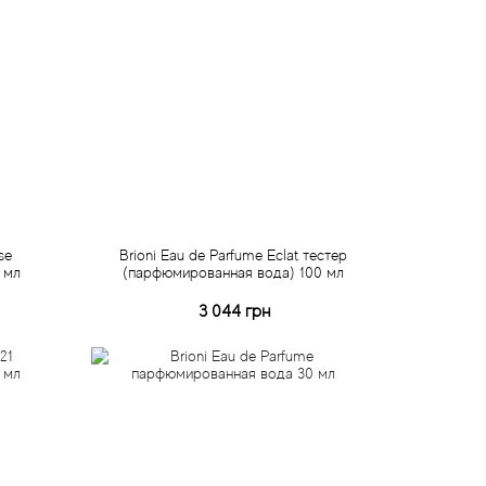
se
Brioni Eau de Parfume Eclat тестер
 мл
(парфюмированная вода) 100 мл
3 044 грн
Купить
Быстрый заказ