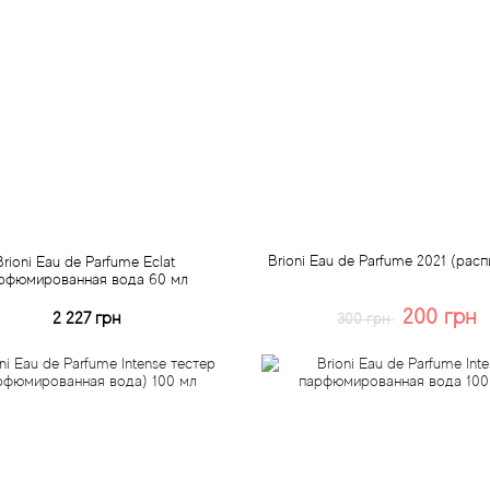
Brioni Eau de Parfume 2021 (расп
Brioni Eau de Parfume Eclat
рфюмированная вода 60 мл
200 грн
2 227 грн
300 грн
Купить
Купить
Быстрый заказ
Быстрый заказ