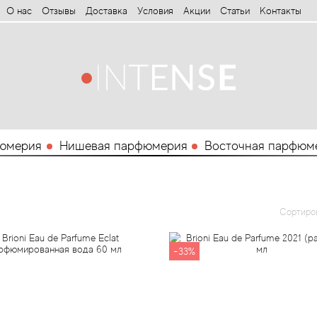
О нас
Отзывы
Доставка
Условия
Aкции
Статьи
Контакты
юмерия
Нишевая парфюмерия
Восточная парфюм
Сортиро
-33%