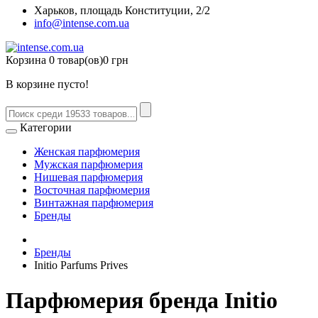
Харьков, площадь Конституции, 2/2
info@intense.com.ua
Корзина
0 товар(ов)
0 грн
В корзине пусто!
Категории
Женская парфюмерия
Мужская парфюмерия
Нишевая парфюмерия
Восточная парфюмерия
Винтажная парфюмерия
Бренды
Бренды
Initio Parfums Prives
Парфюмерия бренда Initio