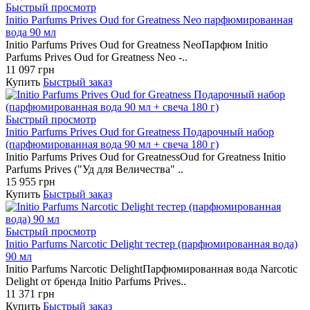
Быстрый просмотр
Initio Parfums Prives Oud for Greatness Neo парфюмированная
вода 90 мл
Initio Parfums Prives Oud for Greatness NeoПарфюм Initio
Parfums Prives Oud for Greatness Neo -..
11 097 грн
Купить
Быстрый заказ
Быстрый просмотр
Initio Parfums Prives Oud for Greatness Подарочный набор
(парфюмированная вода 90 мл + свеча 180 г)
Initio Parfums Prives Oud for GreatnessOud for Greatness Initio
Parfums Prives ("Уд для Величества" ..
15 955 грн
Купить
Быстрый заказ
Быстрый просмотр
Initio Parfums Narcotic Delight тестер (парфюмированная вода)
90 мл
Initio Parfums Narcotic DelightПарфюмированная вода Narcotic
Delight от бренда Initio Parfums Prives..
11 371 грн
Купить
Быстрый заказ