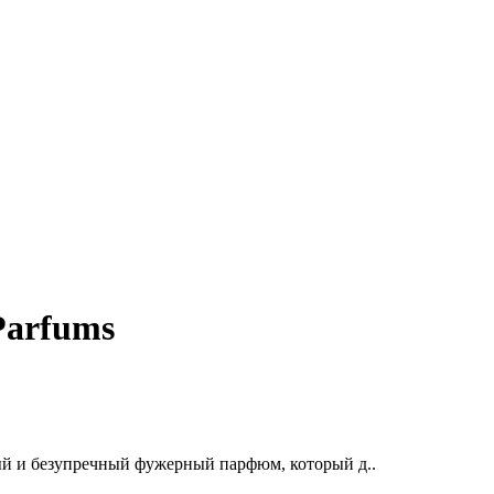
Parfums
ый и безупречный фужерный парфюм, который д..