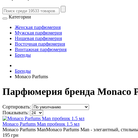
Категории
Женская парфюмерия
Мужская парфюмерия
Нишевая парфюмерия
Восточная парфюмерия
Винтажная парфюмерия
Бренды
Бренды
Monaco Parfums
Парфюмерия бренда Monaco 
Сортировать:
Показывать:
Monaco Parfums Man пробник 1.5 мл
Monaco Parfums ManMonaco Parfums Man - элегантный, стильн
195 грн