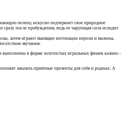
хающую пелену, искусно подчеркнет свое природное
и сразу после пробуждения, ведь ее чарующая сила исходит
розы, затем играют манящие интонации нероли и малины.
огатством звучания.
 выполнены в форме золотистых игральных фишек казино -
хновят заказать приятные презенты для себя и родных. А