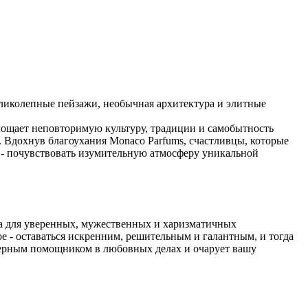
еликолепные пейзажи, необычная архитектура и элитные
ощает неповторимую культуру, традиции и самобытность
 Вдохнув благоухания Monaco Parfums, счастливцы, которые
, - почувствовать изумительную атмосферу уникальной
а для уверенных, мужественных и харизматичных
ое - оставаться искренним, решительным и галантным, и тогда
 верным помощником в любовных делах и очарует вашу