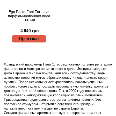
Ego Facto Fool For Love
парфюмированная вода
100 мл
4 940 грн
Предзаказ
Французский парфюмер Пьер Олас заслуженно получил репутацию
филигранного мастера ароматического дела. Именитые модные
дома Парижа и Милана приглашали его к сотрудничеству, ведь
авторские творения мигом обретали славу и популярность среди
публики. После нескольких лет кропотливой работы успешный
профессионал задумал создать персональную линейку ароматов
для представителей обоих полов. Так, в 2009 году парижанам
презентовали неподражаемую коллекцию из семи композиций.
Привередливая аудитория с восторгом приняла новинки. Это
послужило стимулом к открытию собственного бренда и
налаживанию поставок и в другие страны Европы.
Сегодня фирменные ароматы пользуются спросом во многих