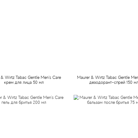
 & Wirtz Tabac Gentle Men's Care
Maurer & Wirtz Tabac Gentle Men
крем для лица 50 мл
дезодорант-спрей 150 м
499 грн
499 грн
Предзаказ
Предзаказ