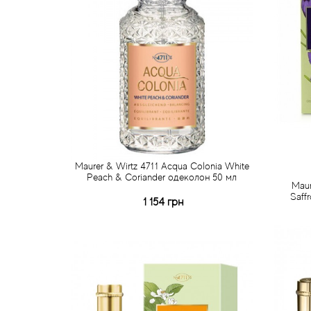
Maurer & Wirtz 4711 Acqua Colonia White
Peach & Coriander одеколон 50 мл
Maur
Saff
1 154 грн
Купить
Быстрый заказ