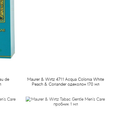
au de
Maurer & Wirtz 4711 Acqua Colonia White
л
Peach & Coriander одеколон 170 мл
2 061 грн
Предзаказ