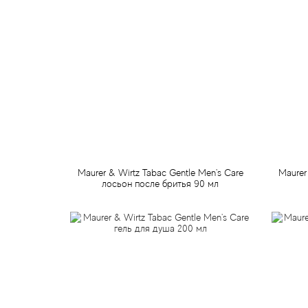
Maurer & Wirtz Tabac Gentle Men's Care
Maurer
лосьон после бритья 90 мл
749 грн
Предзаказ