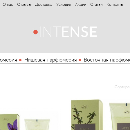
О нас
Отзывы
Доставка
Условия
Aкции
Статьи
Контакты
юмерия
Нишевая парфюмерия
Восточная парфюм
Сортиро