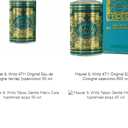
er & Wirtz 4711 Original Eau de
Maurer & Wirtz 4711 Original E
gne тестер (одеколон) 90 мл
Cologne одеколон 800 м
499 грн
5 079 грн
Предзаказ
Предзаказ