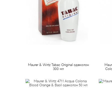
Maurer & Wirtz Tabac Original одеколон
Maur
300 мл
Colo
582 грн
Предзаказ