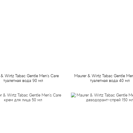
 & Wirtz Tabac Gentle Men's Care
Maurer & Wirtz Tabac Gentle Men
туалетная вода 90 мл
туалетная вода 40 мл
1 299 грн
999 грн
Предзаказ
Предзаказ