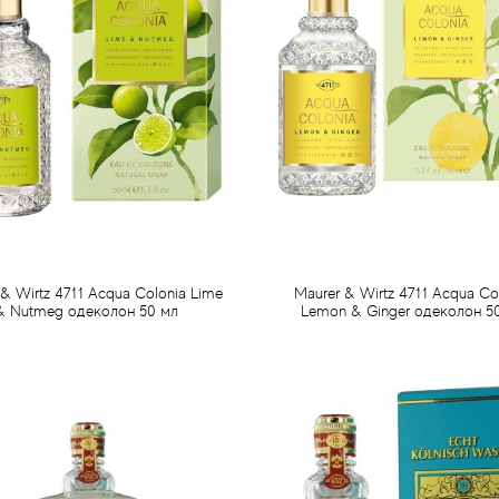
 & Wirtz 4711 Acqua Colonia Lime
Maurer & Wirtz 4711 Acqua Co
& Nutmeg одеколон 50 мл
Lemon & Ginger одеколон 5
1 115 грн
1 115 грн
Предзаказ
Предзаказ