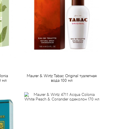
lonia
Maurer & Wirtz Tabac Original туалетная
0 мл
вода 100 мл
587 грн
Предзаказ