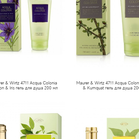
er & Wirtz 4711 Acqua Colonia
Maurer & Wirtz 4711 Acqua Colon
ron & Iris гель для душа 200 мл
& Kumquat гель для душа 20
416 грн
416 грн
Предзаказ
Предзаказ