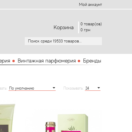
Мой аккаунт
0 товар(ов)
Корзина
0 грн
ерия
Винтажная парфюмерия
Бренды
вать:
Показывать: