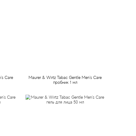
's Care
Maurer & Wirtz Tabac Gentle Men's Care
пробник 1 мл
50 грн
Предзаказ