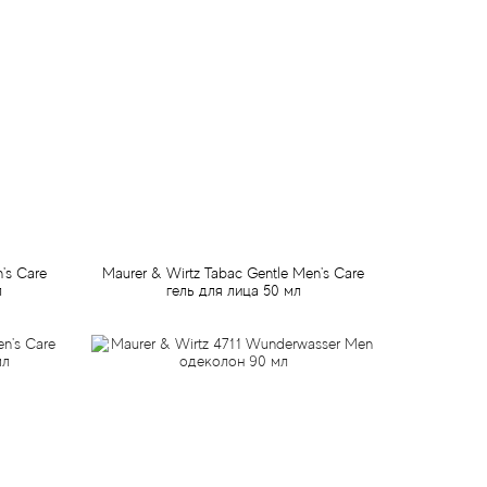
's Care
Maurer & Wirtz Tabac Gentle Men's Care
л
гель для лица 50 мл
499 грн
Предзаказ