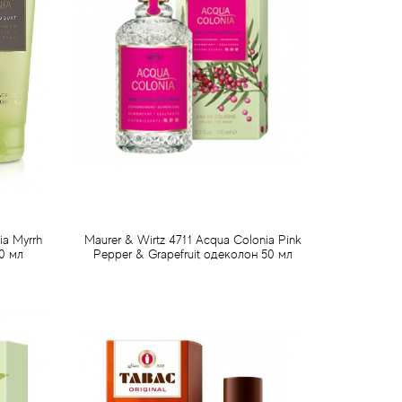
ia Myrrh
Maurer & Wirtz 4711 Acqua Colonia Pink
0 мл
Pepper & Grapefruit одеколон 50 мл
726 грн
Предзаказ