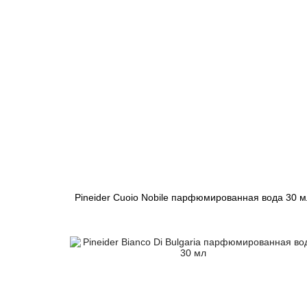
Pineider Cuoio Nobile парфюмированная вода 30 м
5 654 грн
Закончился