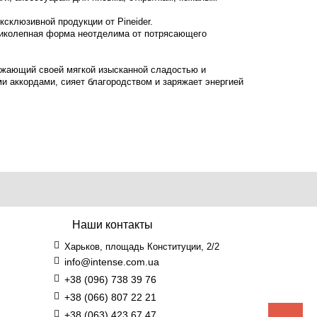
склюзивной продукции от Pineider.
еликолепная форма неотделима от потрясающего
ражающий своей мягкой изысканной сладостью и
ми аккордами, сияет благородством и заряжает энергией
Наши контакты
Харьков, площадь Конституции, 2/2
info@intense.com.ua
+38 (096) 738 39 76
+38 (066) 807 22 21
+38 (063) 423 67 47