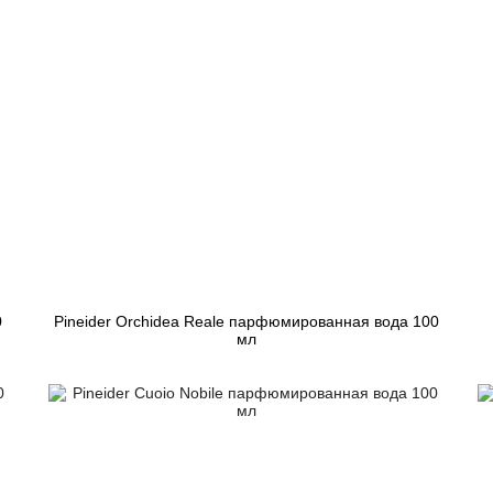
0
Pineider Orchidea Reale парфюмированная вода 100
мл
8 961 грн
Закончился