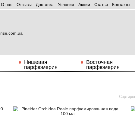
О нас
Отзывы
Доставка
Условия
Aкции
Статьи
Контакты
Нишевая
Восточная
парфюмерия
парфюмерия
Сортиро