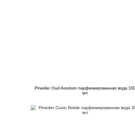
Pineider Oud Assoluto парфюмированная вода 10
мл
8 961 грн
Закончился