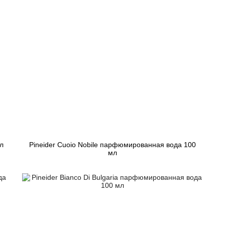
л
Pineider Cuoio Nobile парфюмированная вода 100
мл
8 961 грн
Закончился