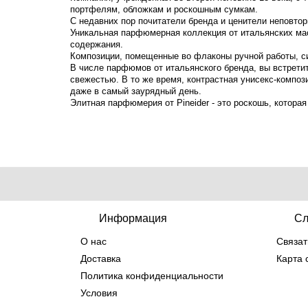
портфелям, обложкам и роскошным сумкам.
С недавних пор почитатели бренда и ценители неповто
Уникальная парфюмерная коллекция от итальянских ма
содержания.
Композиции, помещенные во флаконы ручной работы, си
В числе парфюмов от итальянского бренда, вы встретит
свежестью. В то же время, контрастная унисекс-композ
даже в самый заурядный день.
Элитная парфюмерия от Pineider - это роскошь, котора
Информация
Сл
О нас
Связат
Доставка
Карта 
Политика конфиденциальности
Условия