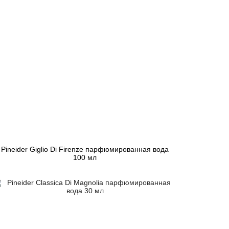
Pineider Giglio Di Firenze парфюмированная вода
100 мл
12 897 грн
Закончился