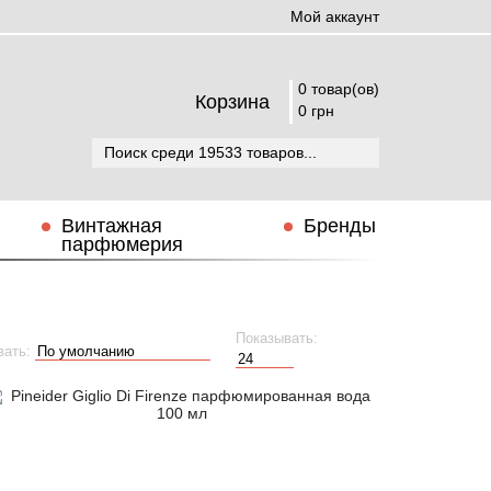
Мой аккаунт
0 товар(ов)
Корзина
0 грн
Винтажная
Бренды
парфюмерия
Показывать:
вать: