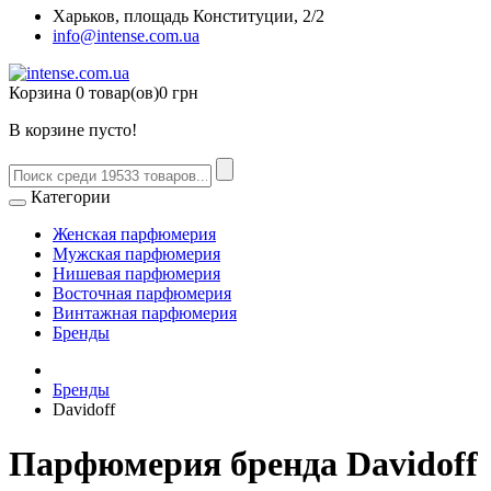
Харьков, площадь Конституции, 2/2
info@intense.com.ua
Корзина
0 товар(ов)
0 грн
В корзине пусто!
Категории
Женская парфюмерия
Мужская парфюмерия
Нишевая парфюмерия
Восточная парфюмерия
Винтажная парфюмерия
Бренды
Бренды
Davidoff
Парфюмерия бренда Davidoff