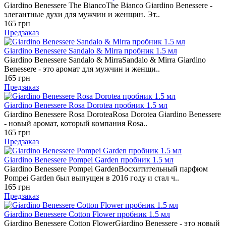
Giardino Benessere The BiancoThe Bianco Giardino Benessere -
элегантные духи для мужчин и женщин. Эт..
165 грн
Предзаказ
Giardino Benessere Sandalo & Mirra пробник 1.5 мл
Giardino Benessere Sandalo & MirraSandalo & Mirra Giardino
Benessere - это аромат для мужчин и женщи..
165 грн
Предзаказ
Giardino Benessere Rosa Dorotea пробник 1.5 мл
Giardino Benessere Rosa DoroteaRosa Dorotea Giardino Benessere
- новый аромат, который компания Rosa..
165 грн
Предзаказ
Giardino Benessere Pompei Garden пробник 1.5 мл
Giardino Benessere Pompei GardenВосхитительный парфюм
Pompei Garden был выпущен в 2016 году и стал ч..
165 грн
Предзаказ
Giardino Benessere Cotton Flower пробник 1.5 мл
Giardino Benessere Cotton FlowerGiardino Benessere - это новый