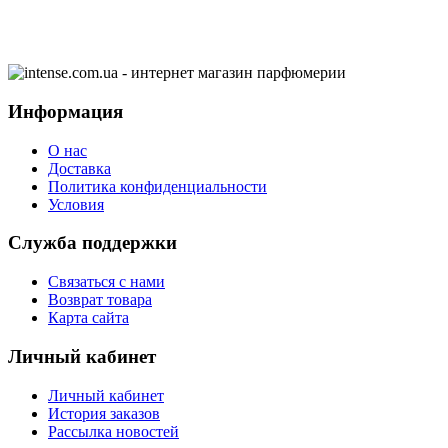
Информация
О нас
Доставка
Политика конфиденциальности
Условия
Служба поддержки
Связаться с нами
Возврат товара
Карта сайта
Личный кабинет
Личный кабинет
История заказов
Рассылка новостей