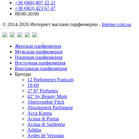
+38 (066) 807 22 21
+38 (063) 423 67 47
08:00-20:00
© 2014-2026 Интернет магазин парфюмерии -
Intense.com.ua
Женская парфюмерия
Мужская парфюмерия
Нишевая парфюмерия
Восточная парфюмерия
Винтажная парфюмерия
Бренды
12 Parfumeurs Francais
19-69
27 87 Perfumes
42° by Beauty More
Abercrombie Fitch
Absolument Parfumeur
Acca Kappa
Acqua di Parma
Acqua di Sardegna
Adidas
Aedes de Venustas