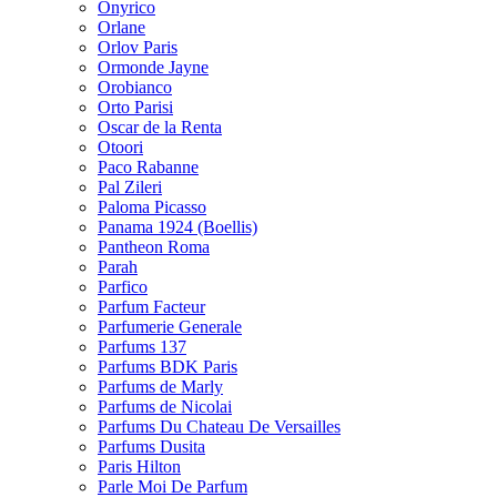
Onyrico
Orlane
Orlov Paris
Ormonde Jayne
Orobianco
Orto Parisi
Oscar de la Renta
Otoori
Paco Rabanne
Pal Zileri
Paloma Picasso
Panama 1924 (Boellis)
Pantheon Roma
Parah
Parfico
Parfum Facteur
Parfumerie Generale
Parfums 137
Parfums BDK Paris
Parfums de Marly
Parfums de Nicolai
Parfums Du Chateau De Versailles
Parfums Dusita
Paris Hilton
Parle Moi De Parfum