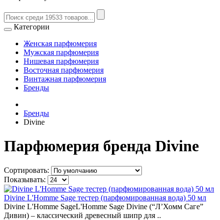
Категории
Женская парфюмерия
Мужская парфюмерия
Нишевая парфюмерия
Восточная парфюмерия
Винтажная парфюмерия
Бренды
Бренды
Divine
Парфюмерия бренда Divine
Сортировать:
Показывать:
Divine L'Homme Sage тестер (парфюмированная вода) 50 мл
Divine L'Homme SageL'Homme Sage Divine (“Л’Хомм Саге”
Дивин) – классический древесный шипр для ..