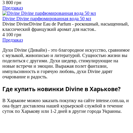
3 800 грн
Предзаказ
Divine Divine парфюмированная вода 50 мл
Divine DivineDivine Eau de Parfum - роскошный, насыщенный,
классический французкий аромат для настоя..
4 100 грн
Предзаказ
Духи Divine (Дивайн) - это благородное искусство, сравнимое
с музыкой, живописью и литературой. Сущностью жизни вы
поделиться с другими. Духи шедевр, стимулирующие на
новые встречи и эмоции. Выражая полет фантазии,
импульсивность и горячую любовь, духи Divine дарят
очарование и радость.
Где купить новинки Divine в Харькове?
В Харькове можно заказать покупку на сайте intense.com.ua, и
она будет доставлена нашей курьерской службой в течение
суток по Харькову или 1-2 дней в другие города Украины.