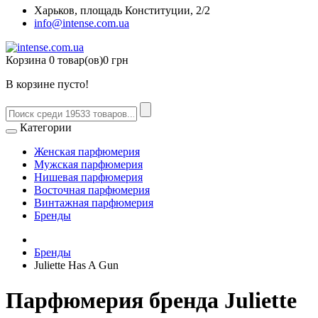
Харьков, площадь Конституции, 2/2
info@intense.com.ua
Корзина
0 товар(ов)
0 грн
В корзине пусто!
Категории
Женская парфюмерия
Мужская парфюмерия
Нишевая парфюмерия
Восточная парфюмерия
Винтажная парфюмерия
Бренды
Бренды
Juliette Has A Gun
Парфюмерия бренда Juliette