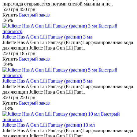
пирамида открывается нотами спелой малины и не..
550 грн
450 грн
Купить
Быстрый заказ
-26%
Быстрый
просмотр
Juliette Has A Gun Lili Fantasy (распив) 3 мл
Juliette Has A Gun Lili Fantasy (Распив)Парфюмированная вода
для женщин Juliette Has a Gun Lili Fant..
250 грн
185 грн
Купить
Быстрый заказ
-29%
Быстрый
просмотр
Juliette Has A Gun Lili Fantasy (распив) 5 мл
Juliette Has A Gun Lili Fantasy (Распив)Парфюмированная вода
для женщин Juliette Has a Gun Lili Fant..
350 грн
250 грн
Купить
Быстрый заказ
-18%
Быстрый
просмотр
Juliette Has A Gun Lili Fantasy (распив) 10 мл
Juliette Has A Gun Lili Fantasy (Распив)Парфюмированная вода
для женщин Juliette Has a Gun Lili Fant..