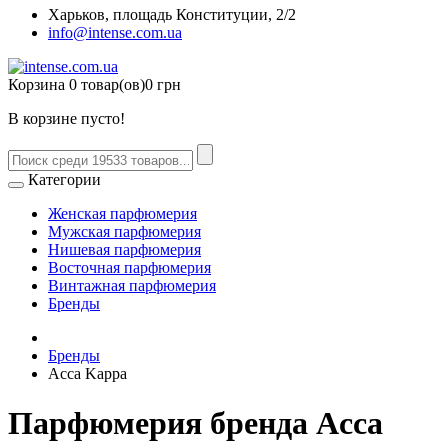
Харьков, площадь Конституции, 2/2
info@intense.com.ua
Корзина
0 товар(ов)
0 грн
В корзине пусто!
Категории
Женская парфюмерия
Мужская парфюмерия
Нишевая парфюмерия
Восточная парфюмерия
Винтажная парфюмерия
Бренды
Бренды
Acca Kappa
Парфюмерия бренда Acca