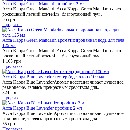
Acca Kappa Green Mandarin пробник 2 мл
Acca Kappa Green MandarinAcca Kappa Green Mandarin - это
роскошный летний коктейль, благоухающий луч..
55 грн
Предзаказ
Acca Kappa Green Mandarin ароматизированная вода для тела
125 мл
Acca Kappa Green MandarinAcca Kappa Green Mandarin - это
роскошный летний коктейль, благоухающий луч..
1 165 грн
Предзаказ
Acca Kappa Blue Lavender тестер (одеколон) 100 мл
Acca Kappa Blue LavenderАромат восстанавливает душевное
равновесие, являясь прекрасным средством для..
824 грн
Предзаказ
Acca Kappa Blue Lavender пробник 2 мл
Acca Kappa Blue LavenderАромат восстанавливает душевное
равновесие, являясь прекрасным средством для..
55 грн
Предзаказ