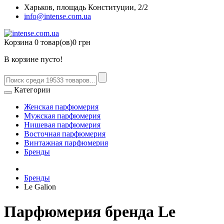
Харьков, площадь Конституции, 2/2
info@intense.com.ua
Корзина
0 товар(ов)
0 грн
В корзине пусто!
Категории
Женская парфюмерия
Мужская парфюмерия
Нишевая парфюмерия
Восточная парфюмерия
Винтажная парфюмерия
Бренды
Бренды
Le Galion
Парфюмерия бренда Le