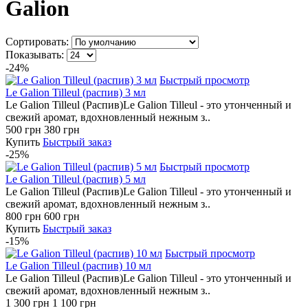
Galion
Сортировать:
Показывать:
-24%
Быстрый просмотр
Le Galion Tilleul (распив) 3 мл
Le Galion Tilleul (Распив)Le Galion Tilleul - это утонченный и
свежий аромат, вдохновленный нежным з..
500 грн
380 грн
Купить
Быстрый заказ
-25%
Быстрый просмотр
Le Galion Tilleul (распив) 5 мл
Le Galion Tilleul (Распив)Le Galion Tilleul - это утонченный и
свежий аромат, вдохновленный нежным з..
800 грн
600 грн
Купить
Быстрый заказ
-15%
Быстрый просмотр
Le Galion Tilleul (распив) 10 мл
Le Galion Tilleul (Распив)Le Galion Tilleul - это утонченный и
свежий аромат, вдохновленный нежным з..
1 300 грн
1 100 грн