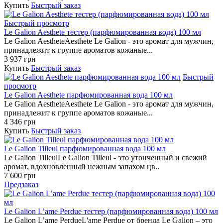
Купить
Быстрый заказ
Быстрый просмотр
Le Galion Aesthete тестер (парфюмированная вода) 100 мл
Le Galion AestheteAesthete Le Galion - это аромат для мужчин,
принадлежит к группе ароматов кожаные...
3 937 грн
Купить
Быстрый заказ
Быстрый
просмотр
Le Galion Aesthete парфюмированная вода 100 мл
Le Galion AestheteAesthete Le Galion - это аромат для мужчин,
принадлежит к группе ароматов кожаные...
4 346 грн
Купить
Быстрый заказ
Le Galion Tilleul парфюмированная вода 100 мл
Le Galion TilleulLe Galion Tilleul - это утонченный и свежий
аромат, вдохновленный нежным запахом цв..
7 600 грн
Предзаказ
Le Galion L’ame Perdue тестер (парфюмированная вода) 100 мл
Le Galion L’ame PerdueL'ame Perdue от бренда Le Galion – это