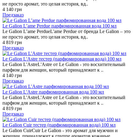
не просто аромат, это целая история, вд..
4 140 грн
Предзаказ
Le Galion L’ame Perdue парфюмированная вода 100 мл
Le Galion L’ame PerdueL'ame Perdue от бренда Le Galion – это
не просто аромат, это целая история, вд..
4 819 грн
Предзаказ
Le Galion L'Astre тестер (парфюмированная вода) 100 мл
Le Galion L'AstreL'Astre от Le Galion - это восхитительный
парфюм для женщин, который принадлежит к ..
4 140 грн
Предзаказ
Le Galion L'Astre парфюмированная вода 100 мл
Le Galion L'AstreL'Astre от Le Galion - это восхитительный
парфюм для женщин, который принадлежит к ..
4 819 грн
Предзаказ
Le Galion Cuir тестер (парфюмированная вода) 100 мл
Le Galion CuirCuir Le Galion - это аромат для мужчин и
женщин, принадлежит к группе ароматов кожаные..