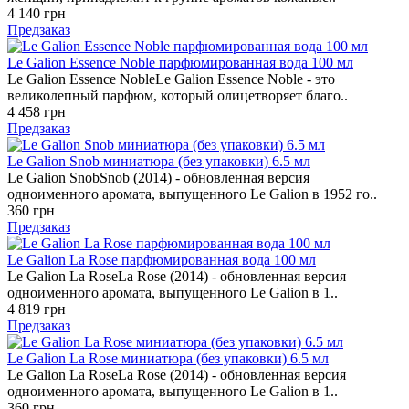
4 140 грн
Предзаказ
Le Galion Essence Noble парфюмированная вода 100 мл
Le Galion Essence NobleLe Galion Essence Noble - это
великолепный парфюм, который олицетворяет благо..
4 458 грн
Предзаказ
Le Galion Snob миниатюра (без упаковки) 6.5 мл
Le Galion SnobSnob (2014) - обновленная версия
одноименного аромата, выпущенного Le Galion в 1952 го..
360 грн
Предзаказ
Le Galion La Rose парфюмированная вода 100 мл
Le Galion La RoseLa Rose (2014) - обновленная версия
одноименного аромата, выпущенного Le Galion в 1..
4 819 грн
Предзаказ
Le Galion La Rose миниатюра (без упаковки) 6.5 мл
Le Galion La RoseLa Rose (2014) - обновленная версия
одноименного аромата, выпущенного Le Galion в 1..
360 грн