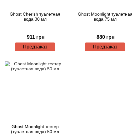
Ghost Cherish туалетная
Ghost Moonlight туалетная
вода 30 мл
вода 75 мл
911 грн
880 грн
Предзаказ
Предзаказ
Ghost Moonlight тестер
(туалетная вода) 50 мл