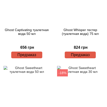
Ghost Captivating туалетная
Ghost Whisper тестер
вода 50 мл
(туалетная вода) 75 мл
656 грн
824 грн
Предзаказ
Предзаказ
-18%