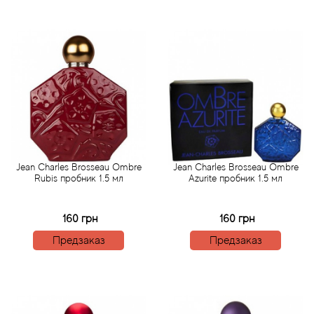
Angel Schlesser
Anima Mundi
Anna Sui
Annayake
Anne Fontaine
Jean Charles Brosseau Ombre
Jean Charles Brosseau Ombre
Annick Goutal
Rubis пробник 1.5 мл
Azurite пробник 1.5 мл
Antonia's Flowers
160 грн
160 грн
Предзаказ
Предзаказ
Antonio Banderas
Antonio Puig