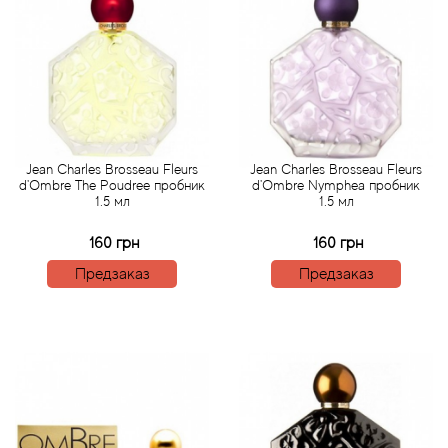
Antonio Visconti
Aquolina
Arabesque Perfumes
Arabiyat
Jean Charles Brosseau Fleurs
Jean Charles Brosseau Fleurs
d'Ombre The Poudree пробник
d'Ombre Nymphea пробник
1.5 мл
1.5 мл
Aramis
160 грн
160 грн
Ariana Grande
Предзаказ
Предзаказ
Armaf
Armand Basi
Arrogance