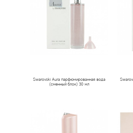
Swarovski Aura парфюмированная вода
Swarov
(сменный блок) 30 мл
690 грн
Предзаказ