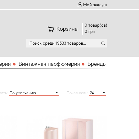
Мой аккаунт
0 товар(ов)
Корзина
0 грн
ерия
Винтажная парфюмерия
Бренды
вать:
Показывать: