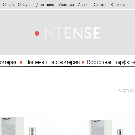
О нас
Отзывы
Доставка
Условия
Aкции
Статьи
Контакты
юмерия
Нишевая парфюмерия
Восточная парфюм
Сортиро