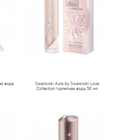
ая вода
Swarovski Aura by Swarovski Love
Collection туалетная вода 50 мл
1 295 грн
Предзаказ