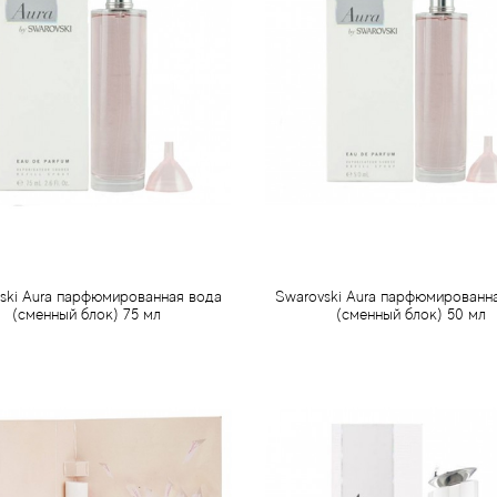
ski Aura парфюмированная вода
Swarovski Aura парфюмированн
(сменный блок) 75 мл
(сменный блок) 50 мл
1 190 грн
940 грн
Предзаказ
Предзаказ