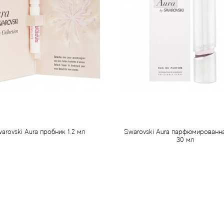
arovski Aura пробник 1.2 мл
Swarovski Aura парфюмированн
30 мл
50 грн
856 грн
Предзаказ
Предзаказ