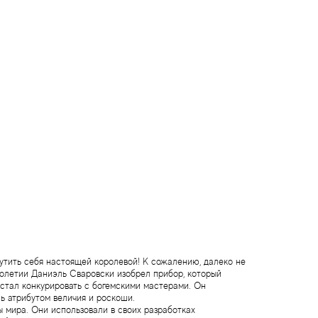
утить себя настоящей королевой! К сожалению, далеко не
столетии Даниэль Сваровски изобрел прибор, который
стал конкурировать с богемскими мастерами. Он
ь атрибутом величия и роскоши.
 мира. Они использовали в своих разработках