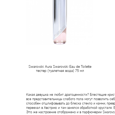
Swarovski Aura Swarovski Eau de Toilette
тестер (туалетная вода) 75 мл
790 грн
Предзаказ
Какая девушка не любит драгоценности? Блестящие крист
все представительницы слабого пола могут позволить себ
способен отшлифовывать до блеска стекло и камни, прев
переехал в Австрию и там занялся обработкой хрусталя. 
Это же настроение отображено и в парфюмерии Swarovski