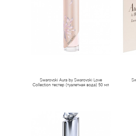
Swarovski Aura by Swarovski Love
Sw
Collection тестер (туалетная вода) 50 мл
950 грн
Предзаказ