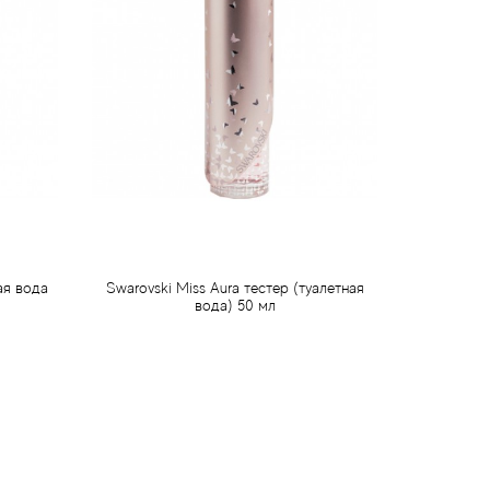
ая вода
Swarovski Miss Aura тестер (туалетная
вода) 50 мл
995 грн
Предзаказ