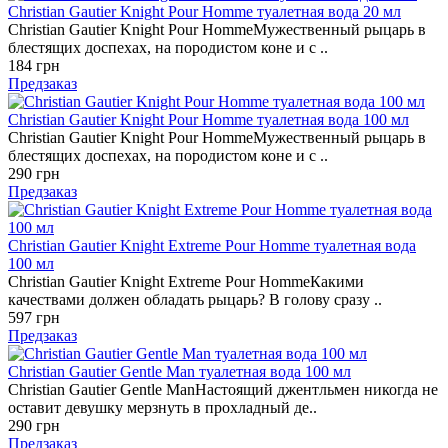
Christian Gautier Knight Pour Homme туалетная вода 20 мл
Christian Gautier Knight Pour HommeМужественный рыцарь в
блестящих доспехах, на породистом коне и с ..
184 грн
Предзаказ
Christian Gautier Knight Pour Homme туалетная вода 100 мл
Christian Gautier Knight Pour HommeМужественный рыцарь в
блестящих доспехах, на породистом коне и с ..
290 грн
Предзаказ
Christian Gautier Knight Extreme Pour Homme туалетная вода
100 мл
Christian Gautier Knight Extreme Pour HommeКакими
качествами должен обладать рыцарь? В голову сразу ..
597 грн
Предзаказ
Christian Gautier Gentle Man туалетная вода 100 мл
Christian Gautier Gentle ManНастоящий джентльмен никогда не
оставит девушку мерзнуть в прохладный де..
290 грн
Предзаказ