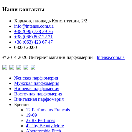
Наши контакты
Харьков, площадь Конституции, 2/2
info@intense.com.ua
+38 (096) 738 39 76
+38 (066) 807 22 21
+38 (063) 423 67 47
08:00-20:00
© 2014-2026 Интернет магазин парфюмерии -
Intense.com.ua
Женская парфюмерия
Мужская парфюмерия
Нишевая парфюмерия
Восточная парфюмерия
Винтажная парфюмерия
Бренды
12 Parfumeurs Francais
19-69
27 87 Perfumes
42° by Beauty More
Abercrombie Fitch