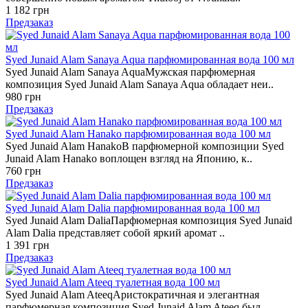
1 182 грн
Предзаказ
Syed Junaid Alam Sanaya Aqua парфюмированная вода 100 мл
Syed Junaid Alam Sanaya AquaМужская парфюмерная
композиция Syed Junaid Alam Sanaya Aqua обладает неи..
980 грн
Предзаказ
Syed Junaid Alam Hanako парфюмированная вода 100 мл
Syed Junaid Alam HanakoВ парфюмерной композиции Syed
Junaid Alam Hanako воплощен взгляд на Японию, к..
760 грн
Предзаказ
Syed Junaid Alam Dalia парфюмированная вода 100 мл
Syed Junaid Alam DaliaПарфюмерная композиция Syed Junaid
Alam Dalia представляет собой яркий аромат ..
1 391 грн
Предзаказ
Syed Junaid Alam Ateeq туалетная вода 100 мл
Syed Junaid Alam AteeqАристократичная и элегантная
парфюмерная композиция Syed Junaid Alam Ateeq был..