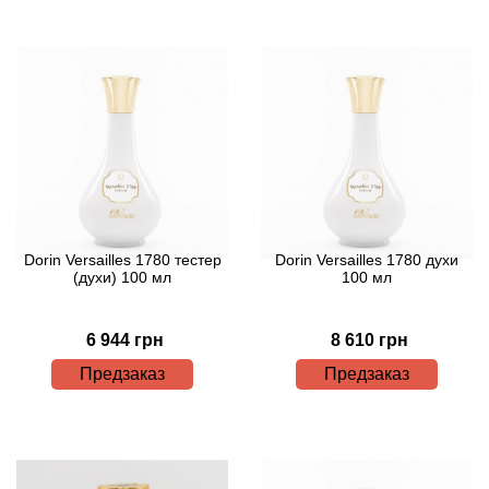
Angel Schlesser
Anima Mundi
Anna Sui
Annayake
Anne Fontaine
Dorin Versailles 1780 тестер
Dorin Versailles 1780 духи
Annick Goutal
(духи) 100 мл
100 мл
Antonia's Flowers
6 944 грн
8 610 грн
Предзаказ
Предзаказ
Antonio Banderas
Antonio Puig