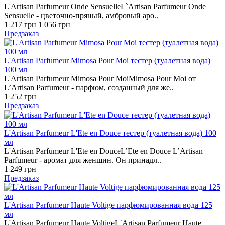
L'Artisan Parfumeur Onde SensuelleL`Artisan Parfumeur Onde
Sensuelle - цветочно-пряный, амбровый аро..
1 217 грн
1 056 грн
Предзаказ
L'Artisan Parfumeur Mimosa Pour Moi тестер (туалетная вода)
100 мл
L'Artisan Parfumeur Mimosa Pour MoiMimosa Pour Moi от
L’Artisan Parfumeur - парфюм, созданный для же..
1 252 грн
Предзаказ
L'Artisan Parfumeur L'Ete en Douce тестер (туалетная вода) 100
мл
L'Artisan Parfumeur L'Ete en DouceL’Ete en Douce L’Artisan
Parfumeur - аромат для женщин. Он принадл..
1 249 грн
Предзаказ
L'Artisan Parfumeur Haute Voltige парфюмированная вода 125
мл
L'Artisan Parfumeur Haute VoltigeL`Artisan Parfumeur Haute