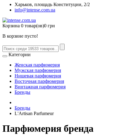
Харьков, площадь Конституции, 2/2
info@intense.com.ua
Корзина
0 товар(ов)
0 грн
В корзине пусто!
Категории
Женская парфюмерия
Мужская парфюмерия
Нишевая парфюмерия
Восточная парфюмерия
Винтажная парфюмерия
Бренды
Бренды
L'Artisan Parfumeur
Парфюмерия бренда