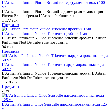
L'Artisan Parfumeur Piment Brulant тестер (туалетная вода) 100
мл
L'Artisan Parfumeur Piment BrulantПарфюмерная композиция
Piment Brulant бренда L’Artisan Parfumeur н..
1 177 грн
Предзаказ
L'Artisan Parfumeur Nuit de Tubereuse пробник 1 мл
L'Artisan Parfumeur Nuit de TubereuseЖенский аромат L'Artisan
Parfumeur Nuit De Tubereuse погрузит с..
94 грн
Предзаказ
L'Artisan Parfumeur Nuit de Tubereuse парфюмированная вода
50 мл
L'Artisan Parfumeur Nuit de TubereuseЖенский аромат L'Artisan
Parfumeur Nuit De Tubereuse погрузит с..
1 510 грн
Предзаказ
-13%
L'Artisan Parfumeur Onde Sensuelle парфюмированная вода 125
мл