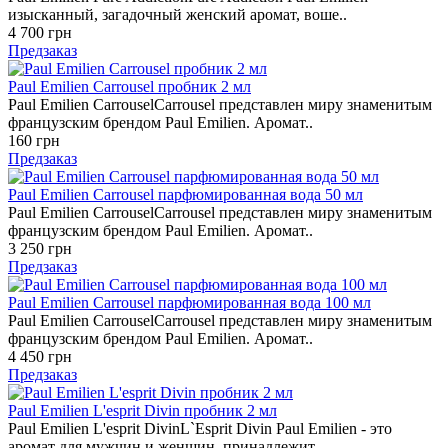
изысканный, загадочный женский аромат, воше..
4 700 грн
Предзаказ
Paul Emilien Carrousel пробник 2 мл
Paul Emilien CarrouselCarrousel представлен миру знаменитым
французским брендом Paul Emilien. Аромат..
160 грн
Предзаказ
Paul Emilien Carrousel парфюмированная вода 50 мл
Paul Emilien CarrouselCarrousel представлен миру знаменитым
французским брендом Paul Emilien. Аромат..
3 250 грн
Предзаказ
Paul Emilien Carrousel парфюмированная вода 100 мл
Paul Emilien CarrouselCarrousel представлен миру знаменитым
французским брендом Paul Emilien. Аромат..
4 450 грн
Предзаказ
Paul Emilien L'esprit Divin пробник 2 мл
Paul Emilien L'esprit DivinL`Esprit Divin Paul Emilien - это
аромат для мужчин и женщин, принадлежит..