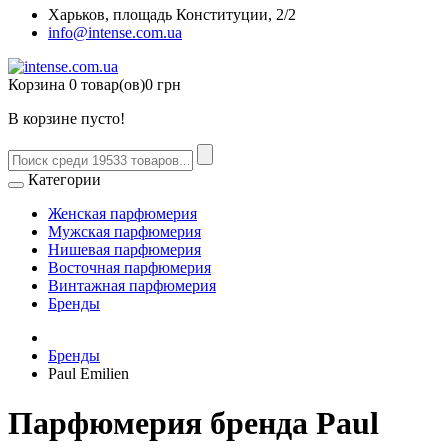
Харьков, площадь Конституции, 2/2
info@intense.com.ua
Корзина
0 товар(ов)
0 грн
В корзине пусто!
Категории
Женская парфюмерия
Мужская парфюмерия
Нишевая парфюмерия
Восточная парфюмерия
Винтажная парфюмерия
Бренды
Бренды
Paul Emilien
Парфюмерия бренда Paul