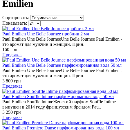
Emilien
Сортировать:
Показывать:
Paul Emilien Une Belle Journee пробник 2 мл
Paul Emilien Une Belle JourneeUne Belle Journee Paul Emilien -
это аромат для мужчин и женщин. Прин..
160 грн
Предзаказ
Paul Emilien Une Belle Journee парфюмированная вода 50 мл
Paul Emilien Une Belle JourneeUne Belle Journee Paul Emilien -
это аромат для мужчин и женщин. Прин..
3 800 грн
Предзаказ
Paul Emilien Souffle Intime парфюмированная вода 50 мл
Paul Emilien Souffle IntimeЖенский парфюм Souffle Intime
выпущен в 2014 году французским брендом Pau..
3 250 грн
Предзаказ
Paul Emilien Premiere Danse парфюмированная вода 100 мл