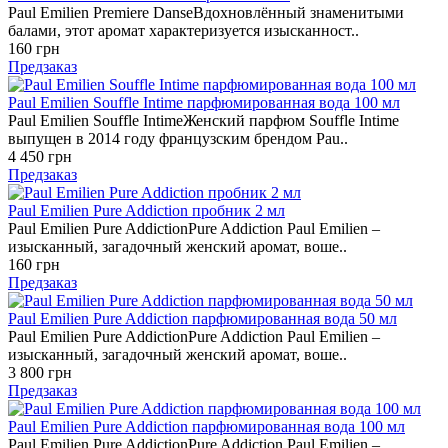
Paul Emilien Premiere DanseВдохновлённый знаменитыми
балами, этот аромат характеризуется изысканност..
160 грн
Предзаказ
Paul Emilien Souffle Intime парфюмированная вода 100 мл
Paul Emilien Souffle IntimeЖенский парфюм Souffle Intime
выпущен в 2014 году французским брендом Pau..
4 450 грн
Предзаказ
Paul Emilien Pure Addiction пробник 2 мл
Paul Emilien Pure AddictionPure Addiction Paul Emilien –
изысканный, загадочный женский аромат, воше..
160 грн
Предзаказ
Paul Emilien Pure Addiction парфюмированная вода 50 мл
Paul Emilien Pure AddictionPure Addiction Paul Emilien –
изысканный, загадочный женский аромат, воше..
3 800 грн
Предзаказ
Paul Emilien Pure Addiction парфюмированная вода 100 мл
Paul Emilien Pure AddictionPure Addiction Paul Emilien –