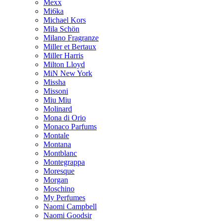
Mexx
Mi6ka
Michael Kors
Mila Schön
Milano Fragranze
Miller et Bertaux
Miller Harris
Milton Lloyd
MiN New York
Missha
Missoni
Miu Miu
Molinard
Mona di Orio
Monaco Parfums
Montale
Montana
Montblanc
Montegrappa
Moresque
Morgan
Moschino
My Perfumes
Naomi Campbell
Naomi Goodsir