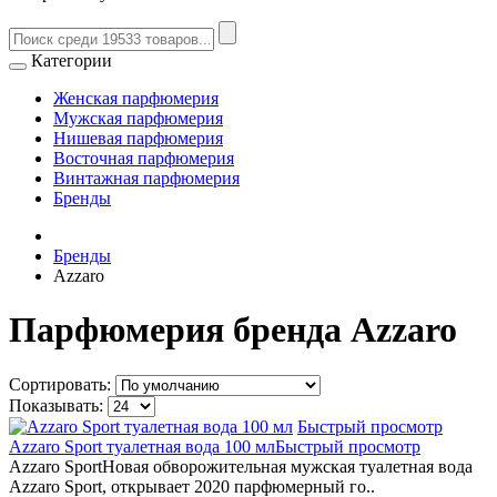
Категории
Женская парфюмерия
Мужская парфюмерия
Нишевая парфюмерия
Восточная парфюмерия
Винтажная парфюмерия
Бренды
Бренды
Azzaro
Парфюмерия бренда Azzaro
Сортировать:
Показывать:
Быстрый просмотр
Azzaro Sport туалетная вода 100 мл
Быстрый просмотр
Azzaro SportНовая обворожительная мужская туалетная вода
Azzaro Sport, открывает 2020 парфюмерный го..