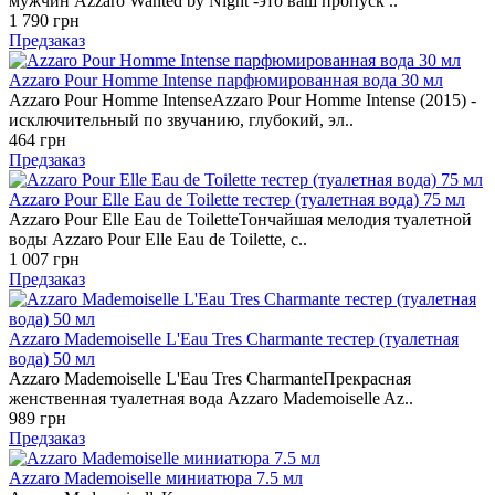
мужчин Azzaro Wanted by Night -это ваш пропуск ..
1 790 грн
Предзаказ
Azzaro Pour Homme Intense парфюмированная вода 30 мл
Azzaro Pour Homme IntenseAzzaro Pour Homme Intense (2015) -
исключительный по звучанию, глубокий, эл..
464 грн
Предзаказ
Azzaro Pour Elle Eau de Toilette тестер (туалетная вода) 75 мл
Azzaro Pour Elle Eau de ToiletteТончайшая мелодия туалетной
воды Azzaro Pour Elle Eau de Toilette, с..
1 007 грн
Предзаказ
Azzaro Mademoiselle L'Eau Tres Charmante тестер (туалетная
вода) 50 мл
Azzaro Mademoiselle L'Eau Tres CharmanteПрекрасная
женственная туалетная вода Azzaro Mademoiselle Az..
989 грн
Предзаказ
Azzaro Mademoiselle миниатюра 7.5 мл