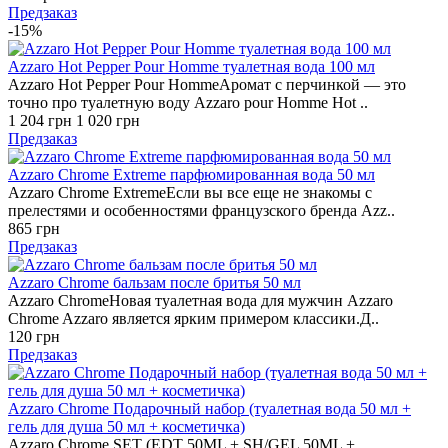
Предзаказ
-15%
Azzaro Hot Pepper Pour Homme туалетная вода 100 мл
Azzaro Hot Pepper Pour HommeАромат с перчинкой — это
точно про туалетную воду Azzaro pour Homme Hot ..
1 204 грн
1 020 грн
Предзаказ
Azzaro Chrome Extreme парфюмированная вода 50 мл
Azzaro Chrome ExtremeЕсли вы все еще не знакомы с
прелестями и особенностями французского бренда Azz..
865 грн
Предзаказ
Azzaro Chrome бальзам после бритья 50 мл
Azzaro ChromeНовая туалетная вода для мужчин Azzaro
Chrome Azzaro является ярким примером классики.Д..
120 грн
Предзаказ
Azzaro Chrome Подарочный набор (туалетная вода 50 мл +
гель для душа 50 мл + косметичка)
Azzaro Chrome SET (EDT 50ML + SH/GEL 50ML +