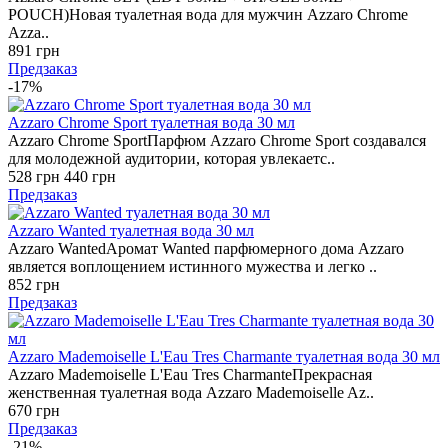
POUCH)Новая туалетная вода для мужчин Azzaro Chrome
Azza..
891 грн
Предзаказ
-17%
Azzaro Chrome Sport туалетная вода 30 мл
Azzaro Chrome SportПарфюм Azzaro Chrome Sport создавался
для молодежной аудитории, которая увлекаетс..
528 грн
440 грн
Предзаказ
Azzaro Wanted туалетная вода 30 мл
Azzaro WantedАромат Wanted парфюмерного дома Azzaro
является воплощением истинного мужества и легко ..
852 грн
Предзаказ
Azzaro Mademoiselle L'Eau Tres Charmante туалетная вода 30 мл
Azzaro Mademoiselle L'Eau Tres CharmanteПрекрасная
женственная туалетная вода Azzaro Mademoiselle Az..
670 грн
Предзаказ
-21%