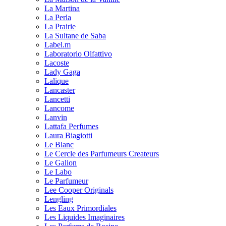
La Martina
La Perla
La Prairie
La Sultane de Saba
Label.m
Laboratorio Olfattivo
Lacoste
Lady Gaga
Lalique
Lancaster
Lancetti
Lancome
Lanvin
Lattafa Perfumes
Laura Biagiotti
Le Blanc
Le Cercle des Parfumeurs Createurs
Le Galion
Le Labo
Le Parfumeur
Lee Cooper Originals
Lengling
Les Eaux Primordiales
Les Liquides Imaginaires