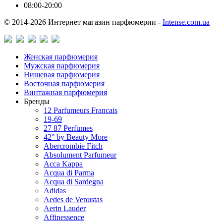
08:00-20:00
© 2014-2026 Интернет магазин парфюмерии -
Intense.com.ua
Женская парфюмерия
Мужская парфюмерия
Нишевая парфюмерия
Восточная парфюмерия
Винтажная парфюмерия
Бренды
12 Parfumeurs Francais
19-69
27 87 Perfumes
42° by Beauty More
Abercrombie Fitch
Absolument Parfumeur
Acca Kappa
Acqua di Parma
Acqua di Sardegna
Adidas
Aedes de Venustas
Aerin Lauder
Affinessence