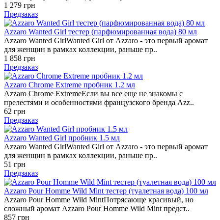
1 279 грн
Предзаказ
Azzaro Wanted Girl тестер (парфюмированная вода) 80 мл
Azzaro Wanted GirlWanted Girl от Azzaro - это первый аромат
для женщин в рамках коллекции, раньше пр..
1 858 грн
Предзаказ
Azzaro Chrome Extreme пробник 1.2 мл
Azzaro Chrome ExtremeЕсли вы все еще не знакомы с
прелестями и особенностями французского бренда Azz..
62 грн
Предзаказ
Azzaro Wanted Girl пробник 1.5 мл
Azzaro Wanted GirlWanted Girl от Azzaro - это первый аромат
для женщин в рамках коллекции, раньше пр..
51 грн
Предзаказ
Azzaro Pour Homme Wild Mint тестер (туалетная вода) 100 мл
Azzaro Pour Homme Wild MintПотрясающе красивый, но
сложный аромат Azzaro Pour Homme Wild Mint предст..
857 грн