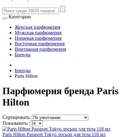
Категории
Женская парфюмерия
Мужская парфюмерия
Нишевая парфюмерия
Восточная парфюмерия
Винтажная парфюмерия
Бренды
Бренды
Paris Hilton
Парфюмерия бренда Paris
Hilton
Сортировать:
Показывать:
Paris Hilton Passport Tokyo лосьон для тела 118 мл