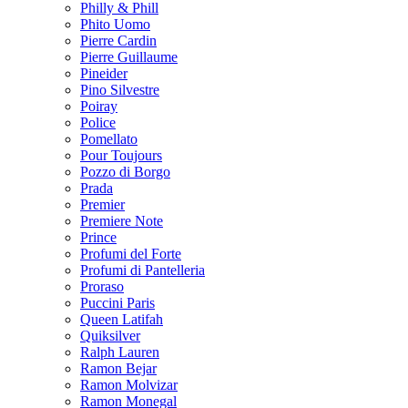
Philly & Phill
Phito Uomo
Pierre Cardin
Pierre Guillaume
Pineider
Pino Silvestre
Poiray
Police
Pomellato
Pour Toujours
Pozzo di Borgo
Prada
Premier
Premiere Note
Prince
Profumi del Forte
Profumi di Pantelleria
Proraso
Puccini Paris
Queen Latifah
Quiksilver
Ralph Lauren
Ramon Bejar
Ramon Molvizar
Ramon Monegal