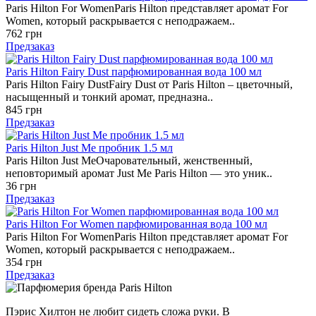
Paris Hilton For WomenParis Hilton представляет аромат For
Women, который раскрывается с неподражаем..
762 грн
Предзаказ
Paris Hilton Fairy Dust парфюмированная вода 100 мл
Paris Hilton Fairy DustFairy Dust от Paris Hilton – цветочный,
насыщенный и тонкий аромат, предназна..
845 грн
Предзаказ
Paris Hilton Just Me пробник 1.5 мл
Paris Hilton Just MeОчаровательный, женственный,
неповторимый аромат Just Me Paris Hilton — это уник..
36 грн
Предзаказ
Paris Hilton For Women парфюмированная вода 100 мл
Paris Hilton For WomenParis Hilton представляет аромат For
Women, который раскрывается с неподражаем..
354 грн
Предзаказ
Пэрис Хилтон не любит сидеть сложа руки. В