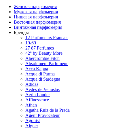
Женская парфюмерия
Мужская парфюмерия
Нишевая парфюмерия
Восточная парфюмерия
Винтажная парфюмерия
Бренды
12 Parfumeurs Francais
19-69
27 87 Perfumes
42° by Beauty More
Abercrombie Fitch
Absolument Parfumeur
Acca Kappa
Acqua di Parma
Acqua di Sardegna
Adidas
Aedes de Venustas
Aerin Lauder
Affinessence
Afnan
Agatha Ruiz de la Prada
Agent Provocateur
Agonist
Aigner