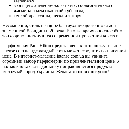
звучанием;
манящего апельсинового цвета, соблазнительного
жасмина и мексиканской туберозы;
теплой древесины, песка и янтаря.
Несомненно, столь изящное благоухание достойно самой
знаменитой блондинки 20 века. В то же время оно способно
тонко дополнить амплуа современной прелестной кокетки.
Парфюмерия Paris Hilton представлена в интернет-магазине
intense.com.ua, где каждый гость может ее купить по приятной
цене. В интернет-магазине intense.com.ua вы увидите
огромный выбор парфюмерии по привлекательной цене. У
нас можно заказать доставку понравившегося продукта в
желаемый город Украины. Желаем хороших покупок!