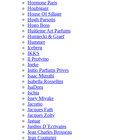
Hormone Paris
Houbigant
House Of Sillage
Hugh Parsons
Hugo Boss
Huitieme Art Parfums
Humiecki & Graef
Hummer
Iceberg
IKKS
Il Profvmo
Ineke
Initio Parfums Prives
Isaac Mizrahi
Isabella Rossellini
IsaDora
Ischia
Issey Miyake
Jacomo
Jacques Fath
Jacques Zolty
Jaguar
Jardins D`Ecrivains
Jean Charles Brosseau
Jean Couturier