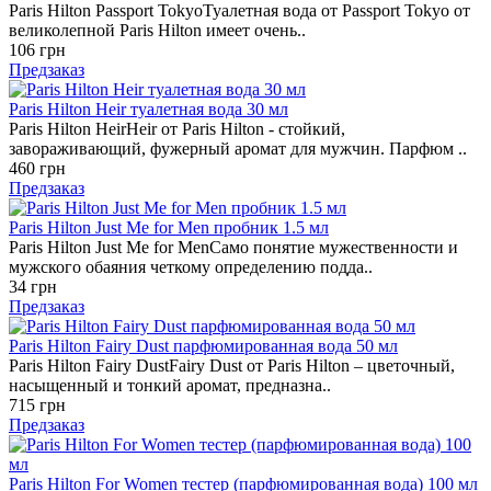
Paris Hilton Passport TokyoТуалетная вода от Passport Tokyo от
великолепной Paris Hilton имеет очень..
106 грн
Предзаказ
Paris Hilton Heir туалетная вода 30 мл
Paris Hilton HeirHeir от Paris Hilton - стойкий,
завораживающий, фужерный аромат для мужчин. Парфюм ..
460 грн
Предзаказ
Paris Hilton Just Me for Men пробник 1.5 мл
Paris Hilton Just Me for MenСамо понятие мужественности и
мужского обаяния четкому определению подда..
34 грн
Предзаказ
Paris Hilton Fairy Dust парфюмированная вода 50 мл
Paris Hilton Fairy DustFairy Dust от Paris Hilton – цветочный,
насыщенный и тонкий аромат, предназна..
715 грн
Предзаказ
Paris Hilton For Women тестер (парфюмированная вода) 100 мл