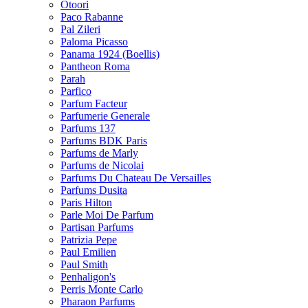
Otoori
Paco Rabanne
Pal Zileri
Paloma Picasso
Panama 1924 (Boellis)
Pantheon Roma
Parah
Parfico
Parfum Facteur
Parfumerie Generale
Parfums 137
Parfums BDK Paris
Parfums de Marly
Parfums de Nicolai
Parfums Du Chateau De Versailles
Parfums Dusita
Paris Hilton
Parle Moi De Parfum
Partisan Parfums
Patrizia Pepe
Paul Emilien
Paul Smith
Penhaligon's
Perris Monte Carlo
Pharaon Parfums