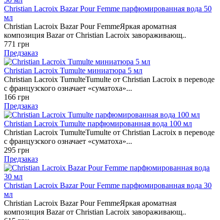
Christian Lacroix Bazar Pour Femme парфюмированная вода 50
мл
Christian Lacroix Bazar Pour FemmeЯркая ароматная
композиция Bazar от Christian Lacroix завораживающ..
771 грн
Предзаказ
Christian Lacroix Tumulte миниатюра 5 мл
Christian Lacroix TumulteTumulte от Christian Lacroix в переводе
с французского означает «суматоха»...
166 грн
Предзаказ
Christian Lacroix Tumulte парфюмированная вода 100 мл
Christian Lacroix TumulteTumulte от Christian Lacroix в переводе
с французского означает «суматоха»...
295 грн
Предзаказ
Christian Lacroix Bazar Pour Femme парфюмированная вода 30
мл
Christian Lacroix Bazar Pour FemmeЯркая ароматная
композиция Bazar от Christian Lacroix завораживающ..