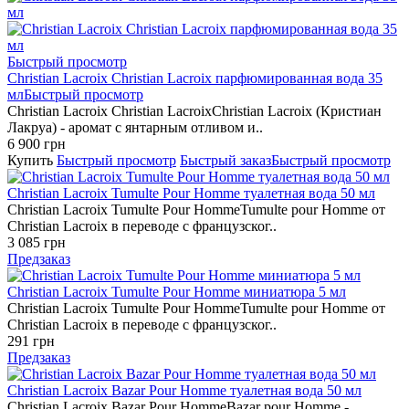
Быстрый просмотр
Christian Lacroix Christian Lacroix парфюмированная вода 35
мл
Быстрый просмотр
Christian Lacroix Christian LacroixChristian Lacroix (Кристиан
Лакруа) - аромат с янтарным отливом и..
6 900 грн
Купить
Быстрый просмотр
Быстрый заказ
Быстрый просмотр
Christian Lacroix Tumulte Pour Homme туалетная вода 50 мл
Christian Lacroix Tumulte Pour HommeTumulte pour Homme от
Christian Lacroix в переводе с французског..
3 085 грн
Предзаказ
Christian Lacroix Tumulte Pour Homme миниатюра 5 мл
Christian Lacroix Tumulte Pour HommeTumulte pour Homme от
Christian Lacroix в переводе с французског..
291 грн
Предзаказ
Christian Lacroix Bazar Pour Homme туалетная вода 50 мл
Christian Lacroix Bazar Pour HommeBazar pour Homme -