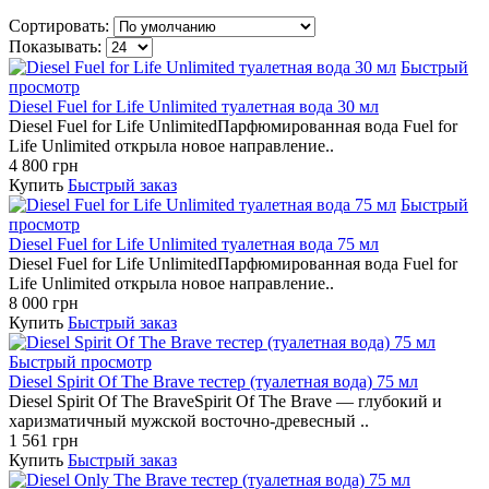
Сортировать:
Показывать:
Быстрый
просмотр
Diesel Fuel for Life Unlimited туалетная вода 30 мл
Diesel Fuel for Life UnlimitedПарфюмированная вода Fuel for
Life Unlimited открыла новое направление..
4 800 грн
Купить
Быстрый заказ
Быстрый
просмотр
Diesel Fuel for Life Unlimited туалетная вода 75 мл
Diesel Fuel for Life UnlimitedПарфюмированная вода Fuel for
Life Unlimited открыла новое направление..
8 000 грн
Купить
Быстрый заказ
Быстрый просмотр
Diesel Spirit Of The Brave тестер (туалетная вода) 75 мл
Diesel Spirit Of The BraveSpirit Of The Brave — глубокий и
харизматичный мужской восточно-древесный ..
1 561 грн
Купить
Быстрый заказ