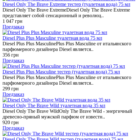
Diesel Only The Brave Extreme тестер (туалетная вода) 75 мл
Diesel Only The Brave ExtremeDiesel Only The Brave Extreme
представляет собой сенсационный и революц..
1 047 грн
Предзаказ
Diesel Plus Plus Masculine туалетная вода 75 мл
Diesel Plus Plus MasculinePlus Plus Masculine от итальянского
парфюмерного дизайнера Diesel является..
356 грн
Предзаказ
Diesel Plus Plus Masculine тестер (туалетная вода) 75 мл
Diesel Plus Plus MasculinePlus Plus Masculine от итальянского
парфюмерного дизайнера Diesel является..
299 грн
Предзаказ
Diesel Only The Brave Wild туалетная вода 35 мл
Diesel Only The Brave WildOnly The Brave Wild - энергичный
древесно-пряный мужской парфюм от известн..
920 грн
Предзаказ
Diesel Only The Brave Wild тестер (туалетная вода) 75 мл