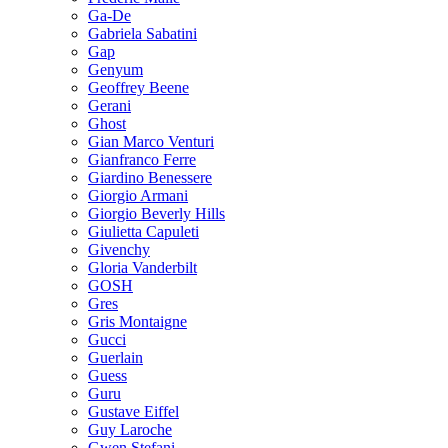
Ga-De
Gabriela Sabatini
Gap
Genyum
Geoffrey Beene
Gerani
Ghost
Gian Marco Venturi
Gianfranco Ferre
Giardino Benessere
Giorgio Armani
Giorgio Beverly Hills
Giulietta Capuleti
Givenchy
Gloria Vanderbilt
GOSH
Gres
Gris Montaigne
Gucci
Guerlain
Guess
Guru
Gustave Eiffel
Guy Laroche
Gwen Stefani