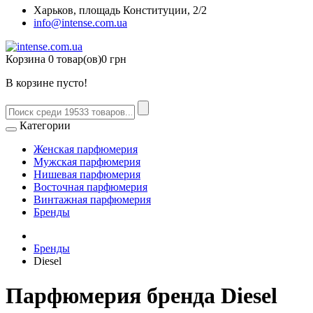
Харьков, площадь Конституции, 2/2
info@intense.com.ua
Корзина
0 товар(ов)
0 грн
В корзине пусто!
Категории
Женская парфюмерия
Мужская парфюмерия
Нишевая парфюмерия
Восточная парфюмерия
Винтажная парфюмерия
Бренды
Бренды
Diesel
Парфюмерия бренда Diesel