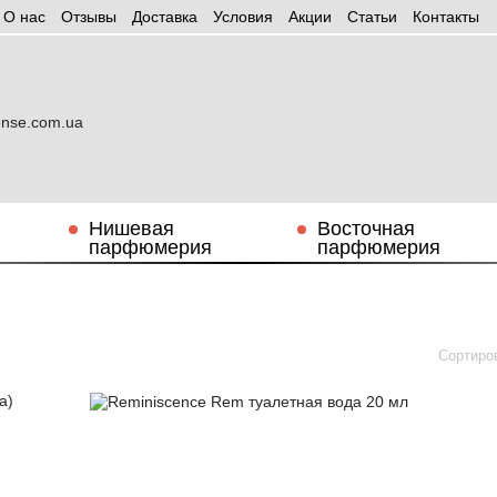
О нас
Отзывы
Доставка
Условия
Aкции
Статьи
Контакты
Нишевая
Восточная
парфюмерия
парфюмерия
Сортиро