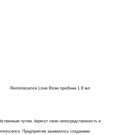
Reminiscence Love Rose пробник 1.8 мл
125 грн
Предзаказ
бственным путем, берегут свою непосредственность и
eminiscence. Предприятие занималось созданием