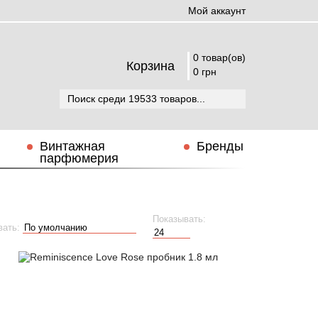
Мой аккаунт
0 товар(ов)
Корзина
0 грн
Винтажная
Бренды
парфюмерия
Показывать:
вать: