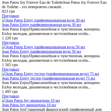
Jean Patou Joy Forever Eau de ToiletteJean Patou Joy Forever Eau
de Toilette - это невероятно свежий..
823 грн
Предзаказ
Jean Patou Enjoy парфюмированная вода 30 мл
Jean Patou EnjoyПрямолинейная и чувственная, женщина
EnJoy молодая, динамичная и честолюбивая особа...
1 220 грн
Предзаказ
Jean Patou Enjoy парфюмированная вода 50 мл
Jean Patou EnjoyПрямолинейная и чувственная, женщина
EnJoy молодая, динамичная и честолюбивая особа...
1 565 грн
Предзаказ
Jean Patou Enjoy тестер (парфюмированная вода) 75 мл
Jean Patou EnjoyПрямолинейная и чувственная, женщина
EnJoy молодая, динамичная и честолюбивая особа...
1 495 грн
Предзаказ
Jean Patou Joy миниатюра 10 мл
Jean Patou JoyСтаринный французский парфюмерный дом