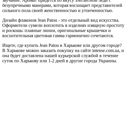
звучание. Аромат придется по вкусу элегантной леди с
безупречными манерами, которая восхищает представителей
сильного пола своей женственностью и утонченностью.
Дизайн флаконов Jean Patou - это отдельный вид искусства.
Оформители сумели воплотить в изделиях изящную простоту
и роскошь: плавные линии, оригинальные крышечки и
восхитительная цветовая гамма гармонично сочетаются.
Ищете, где купить Jean Patou в Харькове или другом городе?
В Харькове можно заказать покупку на сайте intense.com.ua, и
она будет доставлена нашей курьерской службой в течение
суток по Харькову или 1-2 дней в другие города Украины.