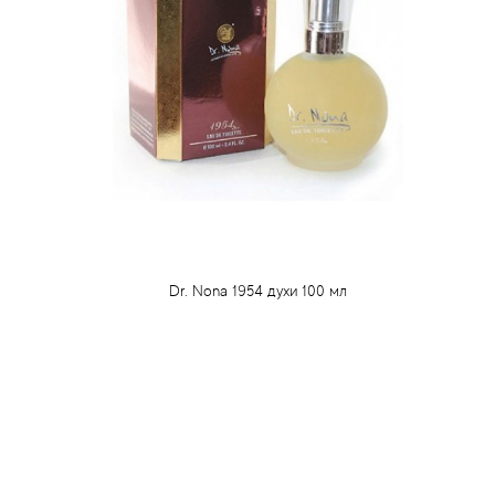
Dr. Nona 1954 духи 100 мл
88 грн
Предзаказ