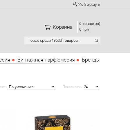
Мой аккаунт
0 товар(ов)
Корзина
0 грн
ерия
Винтажная парфюмерия
Бренды
вать:
Показывать: