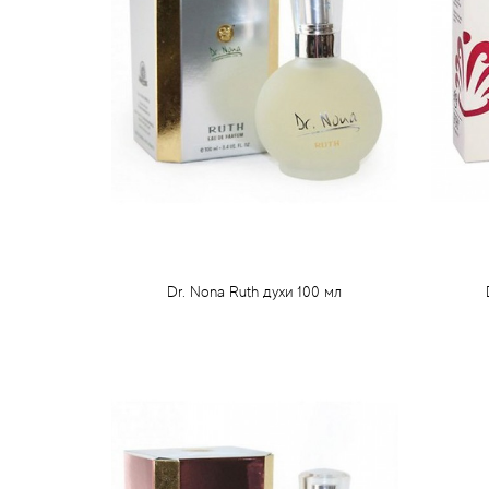
Dr. Nona Ruth духи 100 мл
88 грн
Предзаказ