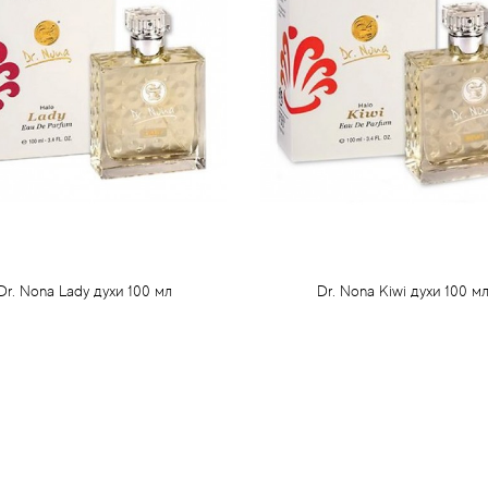
Dr. Nona Lady духи 100 мл
Dr. Nona Kiwi духи 100 м
88 грн
88 грн
Предзаказ
Предзаказ