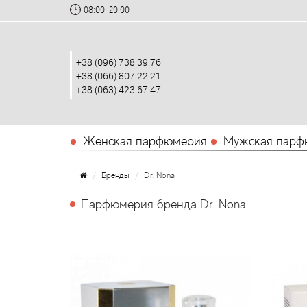
08:00-20:00
+38 (096) 738 39 76
+38 (066) 807 22 21
+38 (063) 423 67 47
Женская парфюмерия
Мужская парф
Бренды
Dr. Nona
Парфюмерия бренда Dr. Nona