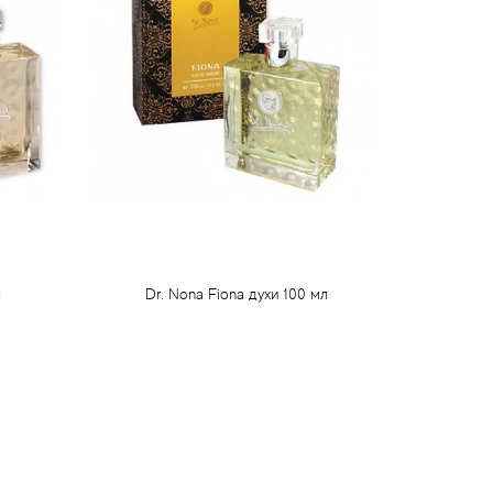
л
Dr. Nona Fiona духи 100 мл
88 грн
Предзаказ