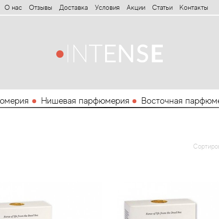
О нас
Отзывы
Доставка
Условия
Aкции
Статьи
Контакты
юмерия
Нишевая парфюмерия
Восточная парфюм
Сортиро