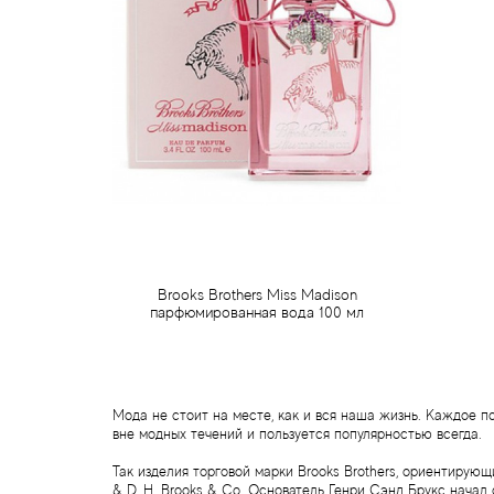
Brooks Brothers Miss Madison
парфюмированная вода 100 мл
1 195 грн
Предзаказ
Мода не стоит на месте, как и вся наша жизнь. Каждое 
вне модных течений и пользуется популярностью всегда.
Так изделия торговой марки Brooks Brothers, ориентирующ
& D. H. Brooks & Co. Основатель Генри Сэнд Брукс нача