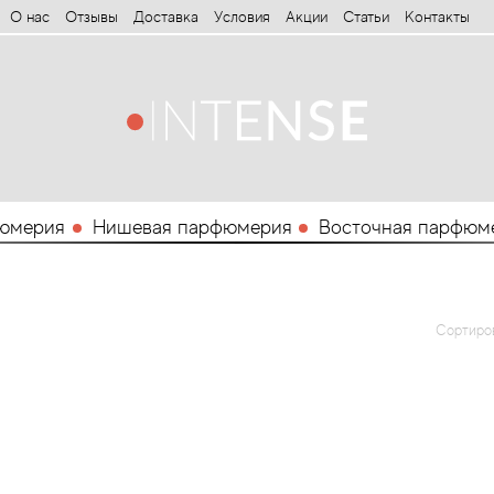
О нас
Отзывы
Доставка
Условия
Aкции
Статьи
Контакты
юмерия
Нишевая парфюмерия
Восточная парфюм
Сортиро