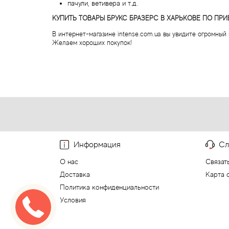
пачули, ветивера и т.д.
КУПИТЬ ТОВАРЫ БРУКС БРАЗЕРС В ХАРЬКОВЕ ПО ПР
В интернет-магазине intense.com.ua вы увидите огромны
Желаем хороших покупок!
Информация
Сл
О нас
Связат
Доставка
Карта 
Политика конфиденциальности
Условия