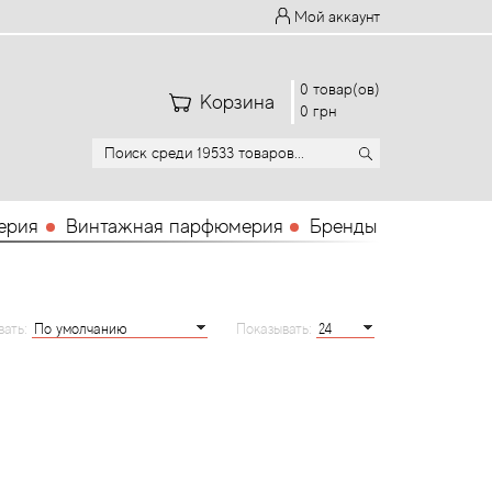
Мой аккаунт
0 товар(ов)
Корзина
0 грн
ерия
Винтажная парфюмерия
Бренды
вать:
Показывать: