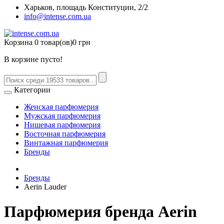
Харьков, площадь Конституции, 2/2
info@intense.com.ua
Корзина
0 товар(ов)
0 грн
В корзине пусто!
Категории
Женская парфюмерия
Мужская парфюмерия
Нишевая парфюмерия
Восточная парфюмерия
Винтажная парфюмерия
Бренды
Бренды
Aerin Lauder
Парфюмерия бренда Aerin