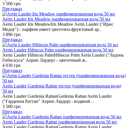
3 500 грн
Предзаказ
Aerin Lauder Iris Meadow парфюмированная вода 50 мл
Aerin Lauder Iris MeadowIris Meadow Aerin Lauder ("Ирис
Медоу") - парфюм имеет цветочно-фруктовый ар..
3 896 грн
Предзаказ
Aerin Lauder Hibiscus Palm парфюмированная вода 50 мл
Aerin Lauder Hibiscus PalmHibiscus Palm Aerin Lauder ("Ладонь
Гибискуса" Аерин Лаудер) – цветочный ж..
4 030 грн
Предзаказ
Aerin Lauder Gardenia Rattan тестер (парфюмированная вода)
50 мл
Aerin Lauder Gardenia RattanGardenia Rattan Aerin Lauder
("Гардения Раттан" Аерин Лаудер) - водяной ..
3 500 грн
Предзаказ
Aerin Lauder Gardenia Rattan парфюмированная вода 50 мл
Aerin Lauder Gardenia RattanGardenia Rattan Aerin Lauder