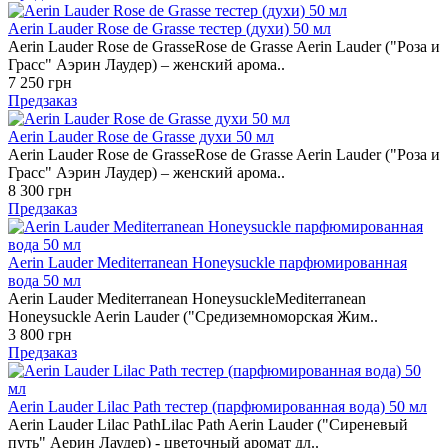
Aerin Lauder Rose de Grasse тестер (духи) 50 мл
Aerin Lauder Rose de GrasseRose de Grasse Aerin Lauder ("Роза и
Грасс" Аэрин Лаудер) – женский арома..
7 250 грн
Предзаказ
Aerin Lauder Rose de Grasse духи 50 мл
Aerin Lauder Rose de GrasseRose de Grasse Aerin Lauder ("Роза и
Грасс" Аэрин Лаудер) – женский арома..
8 300 грн
Предзаказ
Aerin Lauder Mediterranean Honeysuckle парфюмированная
вода 50 мл
Aerin Lauder Mediterranean HoneysuckleMediterranean
Honeysuckle Aerin Lauder ("Средиземноморская Жим..
3 800 грн
Предзаказ
Aerin Lauder Lilac Path тестер (парфюмированная вода) 50 мл
Aerin Lauder Lilac PathLilac Path Aerin Lauder ("Сиреневый
путь" Аерин Лаудер) - цветочный аромат дл..