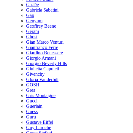
Ga-De
Gabriela Sabatini
Gap
Genyum
Geoffrey Beene
Gerani
Ghost
Gian Marco Venturi
Gianfranco Ferre
Giardino Benessere
Giorgio Armani
Giorgio Beverly Hills
Giulietta Capuleti
Givenchy
Gloria Vanderbilt
GOSH
Gres
Gris Montaigne
Gucci
Guerlain
Guess
Guru
Gustave Eiffel
Guy Laroche
Gwen Stefani