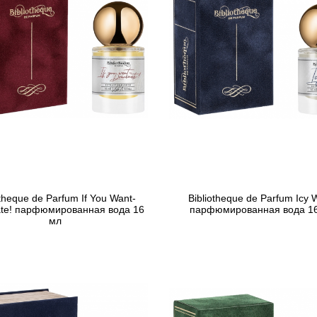
otheque de Parfum If You Want-
Bibliotheque de Parfum Icy 
te! парфюмированная вода 16
парфюмированная вода 1
мл
781 грн
901 грн
Предзаказ
Предзаказ