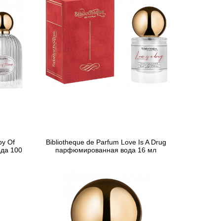
by Of
Bibliotheque de Parfum Love Is A Drug
да 100
парфюмированная вода 16 мл
781 грн
Предзаказ