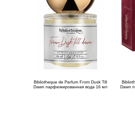
Bibliotheque de Parfum From Dusk Till
Biblio
Dawn парфюмированная вода 16 мл
Dawn п
596 грн
Предзаказ