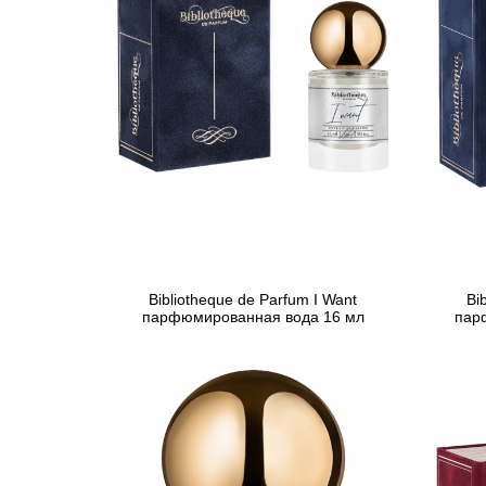
Bibliotheque de Parfum I Want
Bi
парфюмированная вода 16 мл
пар
901 грн
Предзаказ