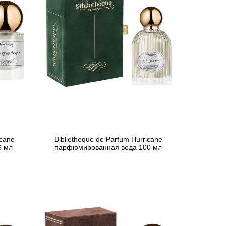
icane
Bibliotheque de Parfum Hurricane
6 мл
парфюмированная вода 100 мл
1 765 грн
Предзаказ