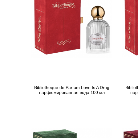
Bibliotheque de Parfum Love Is A Drug
Biblio
парфюмированная вода 100 мл
пар
2 078 грн
Предзаказ