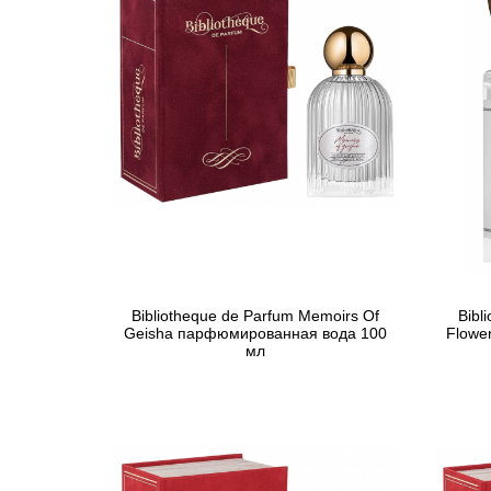
Bibliotheque de Parfum Memoirs Of
Bibl
Geisha парфюмированная вода 100
Flowe
мл
1 765 грн
Предзаказ