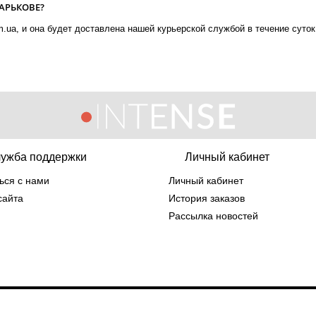
ХАРЬКОВЕ?
m.ua, и она будет доставлена нашей курьерской службой в течение суток
ужба поддержки
Личный кабинет
ься с нами
Личный кабинет
сайта
История заказов
Рассылка новостей
nse.com.ua