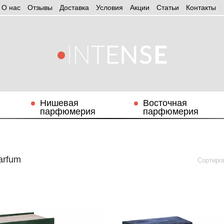
О нас
Отзывы
Доставка
Условия
Aкции
Статьи
Контакты
Нишевая
Восточная
парфюмерия
парфюмерия
arfum
Сортиро