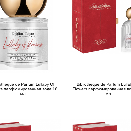
iotheque de Parfum Lullaby Of
Bibliotheque de Parfum Lulla
rs парфюмированная вода 16
Flowers парфюмированная во
мл
мл
781 грн
1 765 грн
Предзаказ
Предзаказ