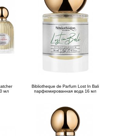
Catcher
Bibliotheque de Parfum Lost In Bali
0 мл
парфюмированная вода 16 мл
781 грн
Предзаказ