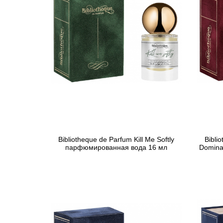
Bibliotheque de Parfum Kill Me Softly
Bibli
парфюмированная вода 16 мл
Domina
781 грн
Предзаказ