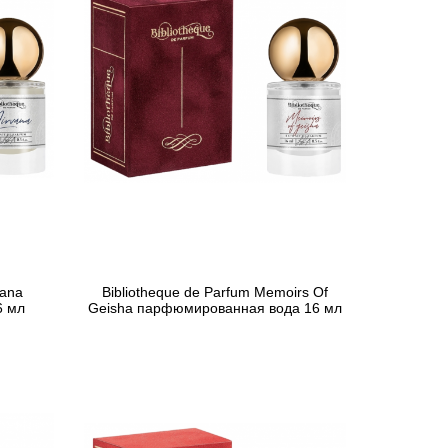
vana
Bibliotheque de Parfum Memoirs Of
6 мл
Geisha парфюмированная вода 16 мл
621 грн
Предзаказ