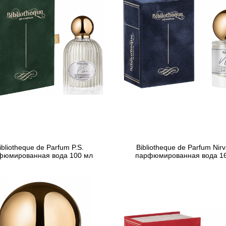
ibliotheque de Parfum P.S.
Bibliotheque de Parfum Nir
фюмированная вода 100 мл
парфюмированная вода 1
1 765 грн
950 грн
Предзаказ
Предзаказ