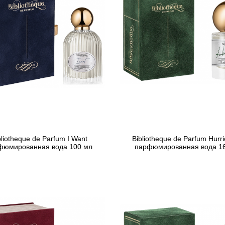
bliotheque de Parfum I Want
Bibliotheque de Parfum Hurr
фюмированная вода 100 мл
парфюмированная вода 1
2 022 грн
596 грн
Предзаказ
Предзаказ