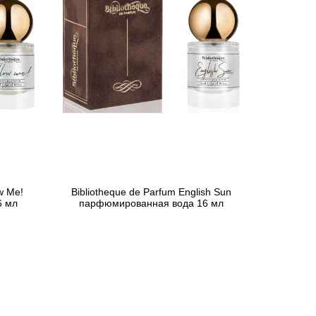
w Me!
Bibliotheque de Parfum English Sun
6 мл
парфюмированная вода 16 мл
596 грн
Предзаказ