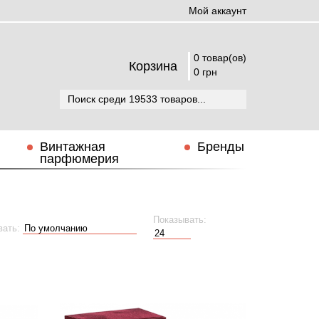
Мой аккаунт
0 товар(ов)
Корзина
0 грн
Винтажная
Бренды
парфюмерия
Показывать:
вать: