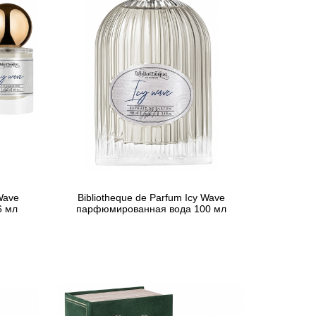
Wave
Bibliotheque de Parfum Icy Wave
6 мл
парфюмированная вода 100 мл
2 509 грн
Предзаказ