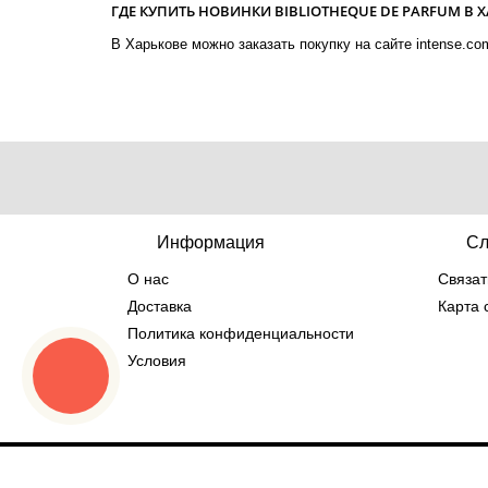
ГДЕ КУПИТЬ НОВИНКИ BIBLIOTHEQUE DE PARFUM В 
В Харькове можно заказать покупку на сайте intense.co
Информация
Сл
О нас
Связат
Доставка
Карта 
Политика конфиденциальности
Условия
© 2014-2026 Интернет магазин парфюмерии -
Inte