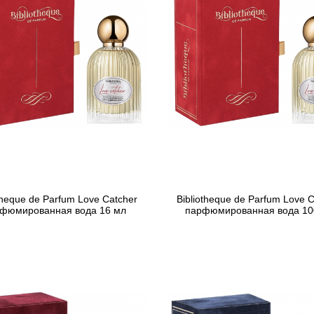
theque de Parfum Love Catcher
Bibliotheque de Parfum Love 
фюмированная вода 16 мл
парфюмированная вода 10
877 грн
2 413 грн
Предзаказ
Предзаказ