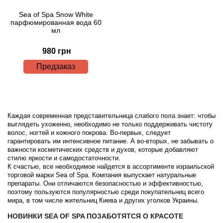
Sea of Spa Snow White
парфюмированная вода 60
мл
980 грн
Предзаказ
Каждая современная представительница слабого пола знает: чтобы
выглядеть ухоженно, необходимо не только поддерживать чистоту
волос, ногтей и кожного покрова. Во-первых, следует
гарантировать им интенсивное питание. А во-вторых, не забывать о
важности косметических средств и духов, которые добавляют
стилю яркости и самодостаточности.
К счастью, все необходимое найдется в ассортименте израильской
торговой марки Sea of Spa. Компания выпускает натуральные
препараты. Они отличаются безопасностью и эффективностью,
поэтому пользуются популярностью среди покупательниц всего
мира, в том числе жительниц Киева и других уголков Украины.
НОВИНКИ SEA OF SPA ПОЗАБОТЯТСЯ О КРАСОТЕ