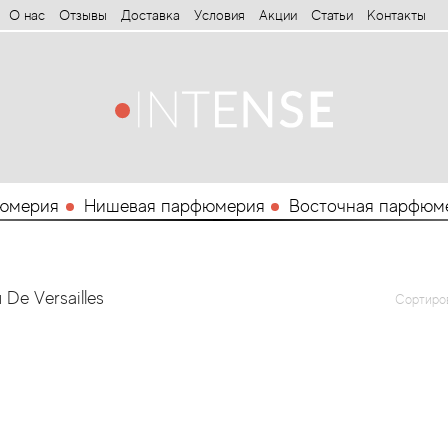
О нас
Отзывы
Доставка
Условия
Aкции
Статьи
Контакты
юмерия
Нишевая парфюмерия
Восточная парфюм
e Versailles
Сортиро