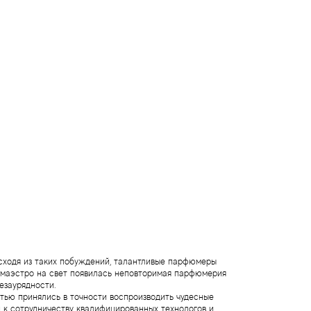
Исходя из таких побуждений, талантливые парфюмеры
 маэстро на свет появилась неповторимая парфюмерия
езаурядности.
тью принялись в точности воспроизводить чудесные
к сотрудничеству квалифицированных технологов и