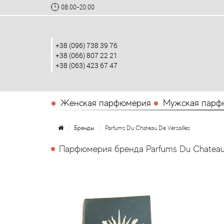
08:00-20:00
+38 (096) 738 39 76
+38 (066) 807 22 21
+38 (063) 423 67 47
Женская парфюмерия
Мужская парф
Бренды
Parfums Du Chateau De Versailles
Парфюмерия бренда Parfums Du Chateau D