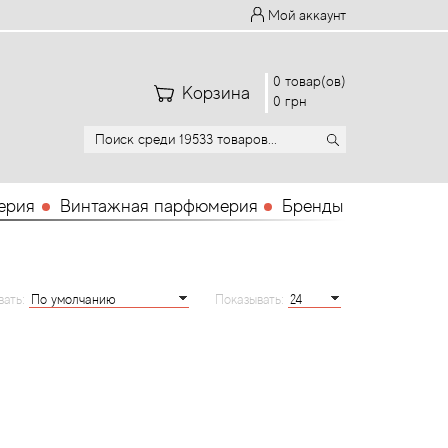
Мой аккаунт
0 товар(ов)
Корзина
0 грн
ерия
Винтажная парфюмерия
Бренды
вать:
Показывать: