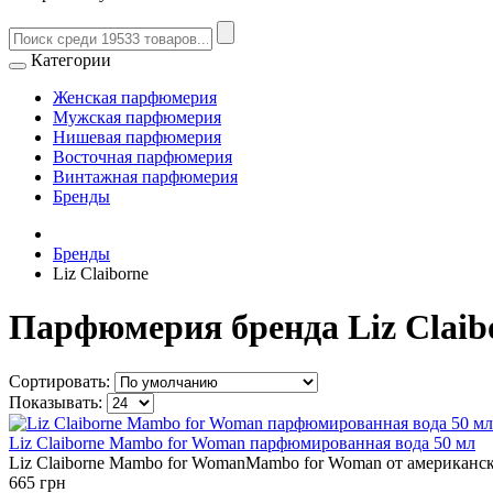
Категории
Женская парфюмерия
Мужская парфюмерия
Нишевая парфюмерия
Восточная парфюмерия
Винтажная парфюмерия
Бренды
Бренды
Liz Claiborne
Парфюмерия бренда Liz Claib
Сортировать:
Показывать:
Liz Claiborne Mambo for Woman парфюмированная вода 50 мл
Liz Claiborne Mambo for WomanMambo for Woman от американско
665 грн