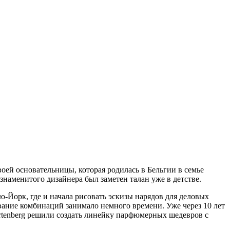
оей основательницы, которая родилась в Бельгии в семье
наменитого дизайнера был заметен талан уже в детстве.
Нью-Йорк, где и начала рисовать эскизы нарядов для деловых
ание комбинаций занимало немного времени. Уже через 10 лет
Ortenberg решили создать линейку парфюмерных шедевров с