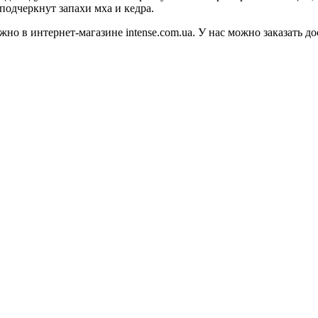
подчеркнут запахи мха и кедра.
но в интернет-магазине intense.com.ua. У нас можно заказать 