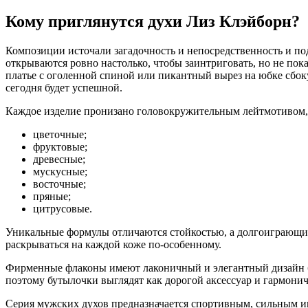
Кому приглянутся духи Лиз Клэйборн?
Композиции источали загадочность и непосредственность и 
открываются ровно настолько, чтобы заинтриговать, но не по
платье с оголенной спиной или пикантный вырез на юбке сбоку
сегодня будет успешной.
Каждое изделие пронизано головокружительным лейтмотивом,
цветочные;
фруктовые;
древесные;
мускусные;
восточные;
пряные;
цитрусовые.
Уникальные формулы отличаются стойкостью, а долгоиграющи
раскрываться на каждой коже по-особенному.
Фирменные флаконы имеют лаконичный и элегантный дизайн бе
поэтому бутылочки выглядят как дорогой аксессуар и гармони
Серия мужских духов предназначается спортивным, сильным ин