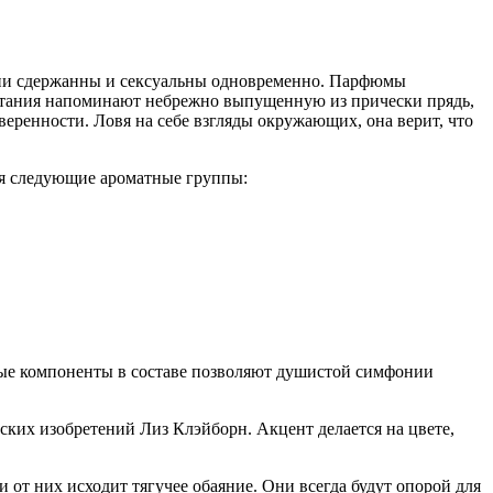
Они сдержанны и сексуальны одновременно. Парфюмы
четания напоминают небрежно выпущенную из прически прядь,
еренности. Ловя на себе взгляды окружающих, она верит, что
я следующие ароматные группы:
ые компоненты в составе позволяют душистой симфонии
ких изобретений Лиз Клэйборн. Акцент делается на цвете,
от них исходит тягучее обаяние. Они всегда будут опорой для