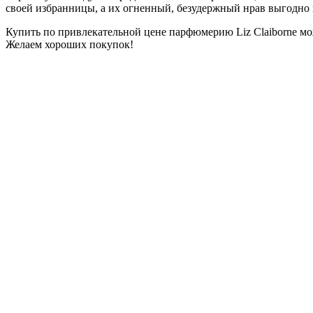
своей избранницы, а их огненный, безудержный нрав выгодно 
Купить по привлекательной цене парфюмерию Liz Claiborne мож
Желаем хороших покупок!