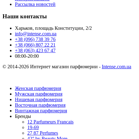
Рассылка новостей
Наши контакты
Харьков, площадь Конституции, 2/2
info@intense.com.ua
+38 (096) 738 39 76
+38 (066) 807 22 21
+38 (063) 423 67 47
08:00-20:00
© 2014-2026 Интернет магазин парфюмерии -
Intense.com.ua
Женская парфюмерия
Мужская парфюмерия
Нишевая парфюмерия
Восточная парфюмерия
Винтажная парфюмерия
Бренды
12 Parfumeurs Francais
19-69
27 87 Perfumes
42° by Beauty More