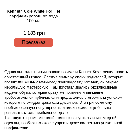
Kenneth Cole White For Her
парфюмированная вода
100 мл
1 183 грн
Предзаказ
Однажды талантливый юноша по имени Кеннет Коул решил начать
собственный бизнес. Следуя примеру своих родителей, которые
посвятили жизнь семейному производству ботинок, он открыл
небольшую мастерскую. Там изготавливались эксклюзивные
модели обуви, которые сразу же привлекли внимание
требовательной публики. Они продавались с огромным успехом,
которого не ожидал даже сам дизайнер. Это принесло ему
необыкновенную популярность и вдохновило еще больше
развивать столь прибыльное дело.
Так, спустя время молодой человек выпустил линию модной
одежды, необычных аксессуаров и даже коллекцию уникальной
парфюмерии.