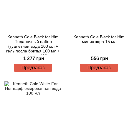
Kenneth Cole Black for Him
Kenneth Cole Black for Him
Подарочный набор
миниатюра 15 мл
(туалетная вода 100 мл +
гель после бритья 100 мл +
гель для душа 100 мл)
1 277 грн
556 грн
Предзаказ
Предзаказ