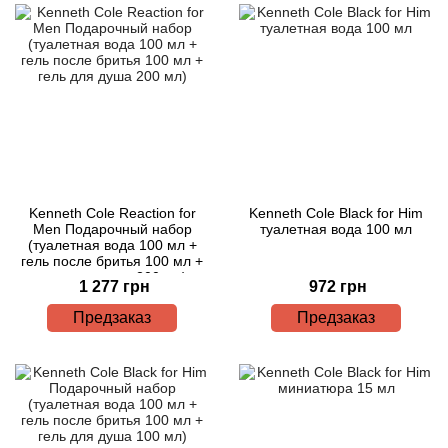
Kenneth Cole Reaction for
Kenneth Cole Black for Him
Men Подарочный набор
туалетная вода 100 мл
(туалетная вода 100 мл +
гель после бритья 100 мл +
гель для душа 200 мл)
1 277 грн
972 грн
Предзаказ
Предзаказ