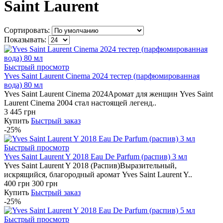
Saint Laurent
Сортировать:
Показывать:
Быстрый просмотр
Yves Saint Laurent Cinema 2024 тестер (парфюмированная
вода) 80 мл
Yves Saint Laurent Cinema 2024Аромат для женщин Yves Saint
Laurent Cinema 2004 стал настоящей легенд..
3 445 грн
Купить
Быстрый заказ
-25%
Быстрый просмотр
Yves Saint Laurent Y 2018 Eau De Parfum (распив) 3 мл
Yves Saint Laurent Y 2018 (Распив)Выразительный,
искрящийся, благородный аромат Yves Saint Laurent Y..
400 грн
300 грн
Купить
Быстрый заказ
-25%
Быстрый просмотр