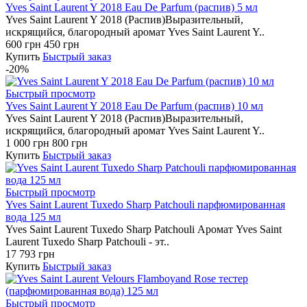
Yves Saint Laurent Y 2018 Eau De Parfum (распив) 5 мл
Yves Saint Laurent Y 2018 (Распив)Выразительный,
искрящийся, благородный аромат Yves Saint Laurent Y..
600 грн
450 грн
Купить
Быстрый заказ
-20%
Быстрый просмотр
Yves Saint Laurent Y 2018 Eau De Parfum (распив) 10 мл
Yves Saint Laurent Y 2018 (Распив)Выразительный,
искрящийся, благородный аромат Yves Saint Laurent Y..
1 000 грн
800 грн
Купить
Быстрый заказ
Быстрый просмотр
Yves Saint Laurent Tuxedo Sharp Patchouli парфюмированная
вода 125 мл
Yves Saint Laurent Tuxedo Sharp Patchouli Аромат Yves Saint
Laurent Tuxedo Sharp Patchouli - эт..
17 793 грн
Купить
Быстрый заказ
Быстрый просмотр