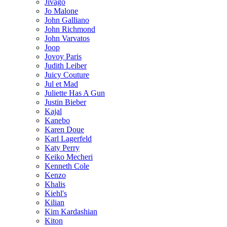
Jivago
Jo Malone
John Galliano
John Richmond
John Varvatos
Joop
Jovoy Paris
Judith Leiber
Juicy Couture
Jul et Mad
Juliette Has A Gun
Justin Bieber
Kajal
Kanebo
Karen Doue
Karl Lagerfeld
Katy Perry
Keiko Mecheri
Kenneth Cole
Kenzo
Khalis
Kiehl's
Kilian
Kim Kardashian
Kiton