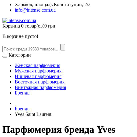
Харьков, площадь Конституции, 2/2
info@intense.com.ua
Корзина
0 товар(ов)
0 грн
В корзине пусто!
Категории
Женская парфюмерия
Мужская парфюмерия
Нишевая парфюмерия
Восточная парфюмерия
Винтажная парфюмерия
Бренды
Бренды
Yves Saint Laurent
Парфюмерия бренда Yves