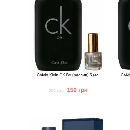
Calvin Klein CK Be (распив) 5 мл
Calv
150 грн
200 грн
Купить
Быстрый заказ