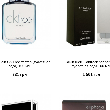
Klein CK Free тестер (туалетная
Calvin Klein Contradiction fo
вода) 100 мл
туалетная вода 100 мл
831 грн
1 561 грн
Купить
Купить
Быстрый заказ
Быстрый заказ