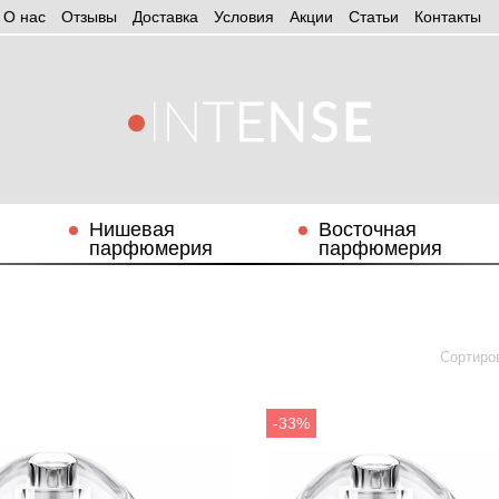
О нас
Отзывы
Доставка
Условия
Aкции
Статьи
Контакты
Нишевая
Восточная
парфюмерия
парфюмерия
Сортиро
-33%