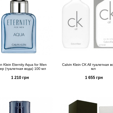
in Klein Eternity Aqua for Men
Calvin Klein CK All туалетная 
тер (туалетная вода) 100 мл
мл
1 210 грн
1 655 грн
Купить
Купить
Быстрый заказ
Быстрый заказ