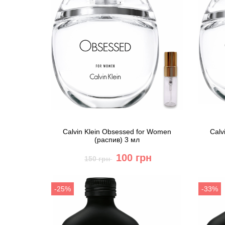
Calvin Klein Obsessed for Women
Calv
(распив) 3 мл
100 грн
150 грн
Купить
-25%
-33%
Быстрый заказ