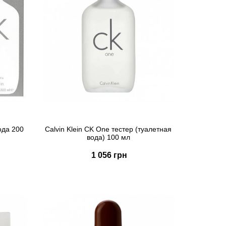
вода 200
Calvin Klein CK One тестер (туалетная
вода) 100 мл
1 056 грн
Купить
Быстрый заказ