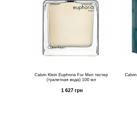
Calvin Klein Euphoria For Men тестер
Calvi
(туалетная вода) 100 мл
1 627 грн
Купить
Быстрый заказ