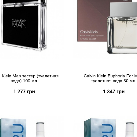
n Klein Man тестер (туалетная
Calvin Klein Euphoria For 
вода) 100 мл
туалетная вода 50 мл
1 277 грн
1 347 грн
Купить
Купить
Быстрый заказ
Быстрый заказ