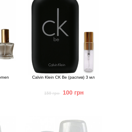
Women
Calvin Klein CK Be (распив) 3 мл
100 грн
150 грн
Купить
Быстрый заказ