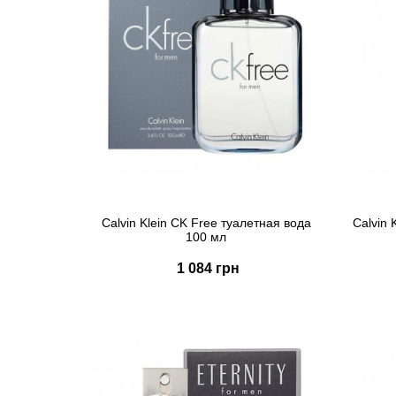
Calvin Klein CK Free туалетная вода
Calvin 
100 мл
1 084 грн
Купить
Быстрый заказ