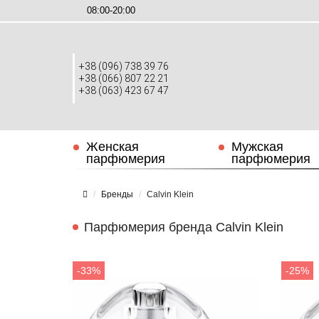
08:00-20:00
+38 (096) 738 39 76
+38 (066) 807 22 21
+38 (063) 423 67 47
Женская
Мужская
парфюмерия
парфюмерия
Бренды
Calvin Klein
Парфюмерия бренда Calvin Klein
-33%
-25%