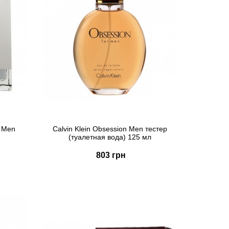
r Men
Calvin Klein Obsession Men тестер
(туалетная вода) 125 мл
803 грн
Купить
Быстрый заказ