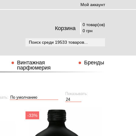
Мой аккаунт
0 товар(ов)
Корзина
0 грн
Винтажная
Бренды
парфюмерия
Показывать:
вать:
-33%