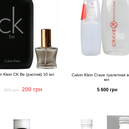
in Klein CK Be (распив) 10 мл
Calvin Klein Crave туалетная 
мл
200 грн
5 600 грн
300 грн
Купить
Купить
Быстрый заказ
Быстрый заказ