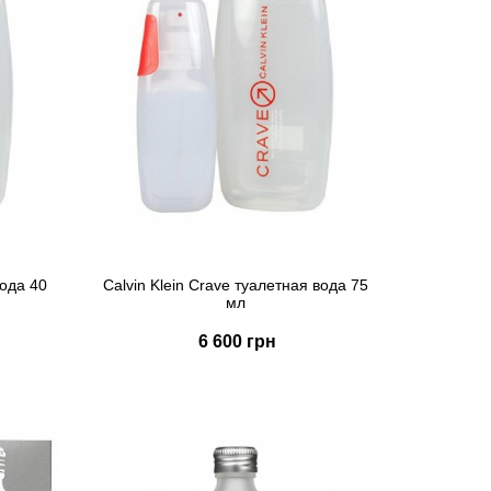
вода 40
Calvin Klein Crave туалетная вода 75
мл
6 600 грн
Купить
Быстрый заказ