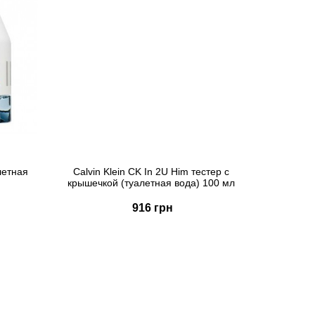
летная
Calvin Klein CK In 2U Him тестер с
крышечкой (туалетная вода) 100 мл
916 грн
Купить
Быстрый заказ