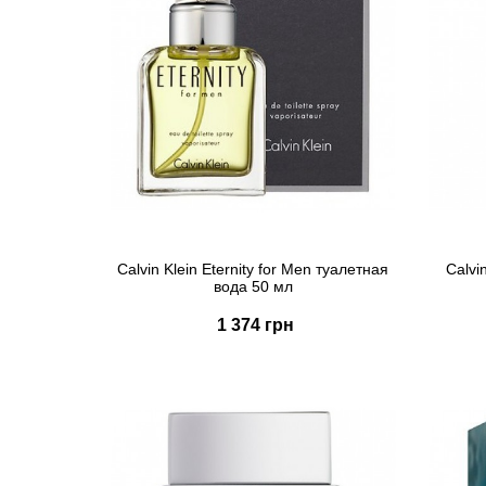
Calvin Klein Eternity for Men туалетная
Calvi
вода 50 мл
1 374 грн
Купить
Быстрый заказ