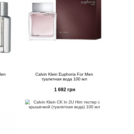
Men
Calvin Klein Euphoria For Men
туалетная вода 100 мл
1 692 грн
Купить
Быстрый заказ