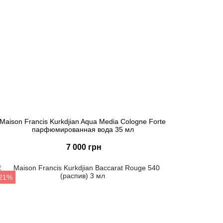
Maison Francis Kurkdjian Aqua Media Cologne Forte
парфюмированная вода 35 мл
7 000 грн
Купить
-21%
Быстрый заказ