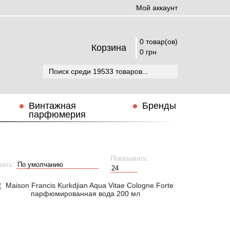
Мой аккаунт
0 товар(ов)
Корзина
0 грн
Винтажная
Бренды
парфюмерия
Показывать:
вать: