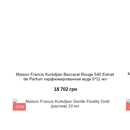
M
Maison Francis Kurkdjian Baccarat Rouge 540 Extrait
de Parfum парфюмированная вода 5*11 мл
18 702 грн
Купить
-10%
Быстрый заказ