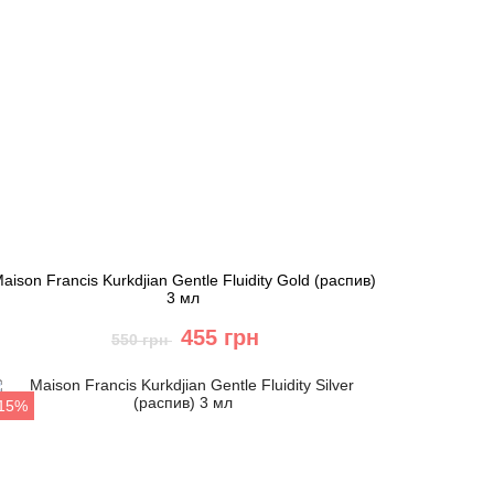
aison Francis Kurkdjian Gentle Fluidity Gold (распив)
3 мл
455 грн
550 грн
Купить
-15%
Быстрый заказ