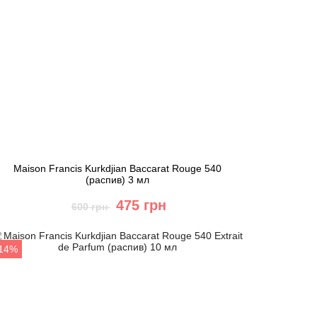
Maison Francis Kurkdjian Baccarat Rouge 540
(распив) 3 мл
475 грн
600 грн
Купить
-14%
Быстрый заказ