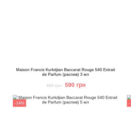
Maison Francis Kurkdjian Baccarat Rouge 540 Extrait
e
de Parfum (распив) 3 мл
590 грн
650 грн
Купить
-14%
Быстрый заказ