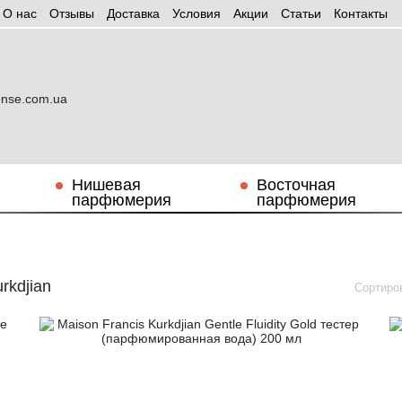
О нас
Отзывы
Доставка
Условия
Aкции
Статьи
Контакты
Нишевая
Восточная
парфюмерия
парфюмерия
rkdjian
Сортиро