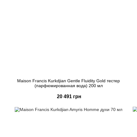
Maison Francis Kurkdjian Gentle Fluidity Gold тестер
(парфюмированная вода) 200 мл
20 491 грн
Купить
Быстрый заказ