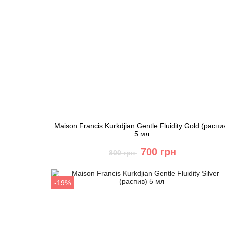
Maison Francis Kurkdjian Gentle Fluidity Gold (распи
5 мл
700 грн
800 грн
Купить
-19%
Быстрый заказ