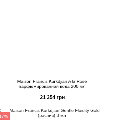
Maison Francis Kurkdjian A la Rose
парфюмированная вода 200 мл
21 354 грн
Купить
-17%
Быстрый заказ