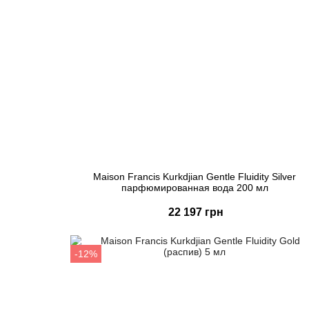
Maison Francis Kurkdjian Gentle Fluidity Silver
парфюмированная вода 200 мл
22 197 грн
Купить
-12%
Быстрый заказ