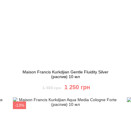
Maison Francis Kurkdjian Gentle Fluidity Silver
(распив) 10 мл
1 250 грн
1 400 грн
Купить
-13%
Быстрый заказ