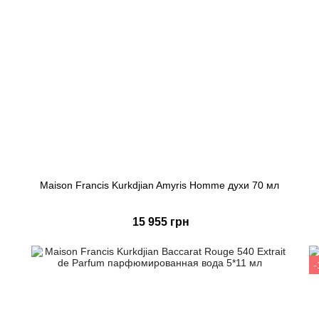
Мaison Francis Kurkdjian Amyris Homme духи 70 мл
15 955 грн
Купить
Быстрый заказ