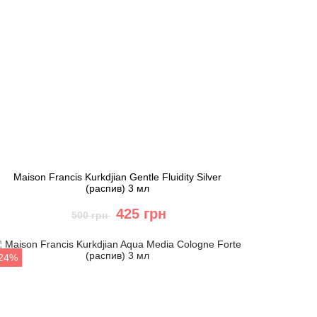
Maison Francis Kurkdjian Gentle Fluidity Silver
(распив) 3 мл
425 грн
500 грн
Купить
-24%
Быстрый заказ