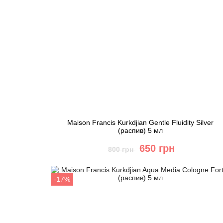
Maison Francis Kurkdjian Gentle Fluidity Silver
(распив) 5 мл
650 грн
800 грн
Купить
-17%
Быстрый заказ