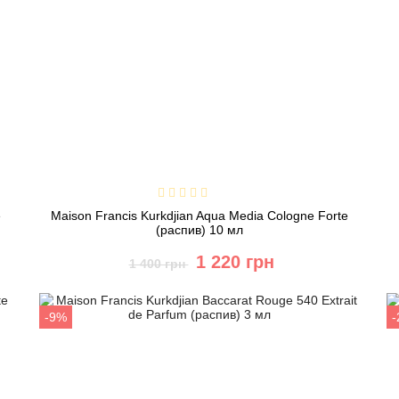
e
Maison Francis Kurkdjian Aqua Media Cologne Forte
(распив) 10 мл
1 220 грн
1 400 грн
Купить
-9%
Быстрый заказ