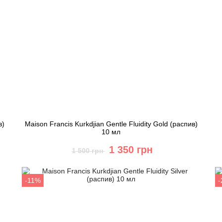
в)
Maison Francis Kurkdjian Gentle Fluidity Gold (распив)
10 мл
1 350 грн
1 500 грн
Купить
-11%
Быстрый заказ