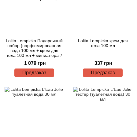
Lolita Lempicka Подарочный
Lolita Lempicka крем для
набор (парфюмированная
тела 100 мл
вода 100 мл + крем для
тела 100 мл + миниатюра 7
мл)
1 079 грн
337 грн
Предзаказ
Предзаказ