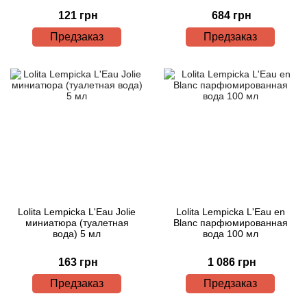
121 грн
684 грн
Предзаказ
Предзаказ
Lolita Lempicka L'Eau Jolie
Lolita Lempicka L'Eau en
миниатюра (туалетная
Blanc парфюмированная
вода) 5 мл
вода 100 мл
163 грн
1 086 грн
Предзаказ
Предзаказ