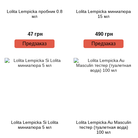
Lolita Lempicka пробник 0.8
Lolita Lempicka миниатюра
мл
15 мл
47 грн
490 грн
Предзаказ
Предзаказ
Lolita Lempicka Si Lolita
Lolita Lempicka Au Masculin
миниатюра 5 мл
тестер (туалетная вода)
100 мл