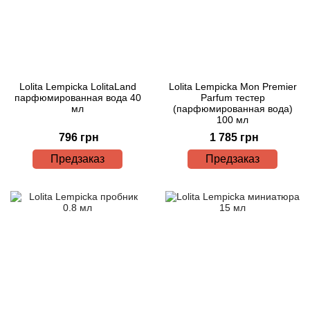
Lolita Lempicka LolitaLand
Lolita Lempicka Mon Premier
парфюмированная вода 40
Parfum тестер
мл
(парфюмированная вода)
100 мл
796 грн
1 785 грн
Предзаказ
Предзаказ