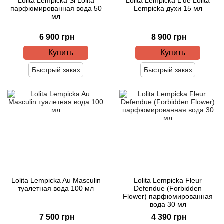
Lolita Lempicka Si Lolita
Lolita Lempicka L de Lolita
парфюмированная вода 50
Lempicka духи 15 мл
мл
6 900 грн
8 900 грн
Купить
Купить
Быстрый заказ
Быстрый заказ
Lolita Lempicka Au Masculin
Lolita Lempicka Fleur
туалетная вода 100 мл
Defendue (Forbidden
Flower) парфюмированная
вода 30 мл
7 500 грн
4 390 грн