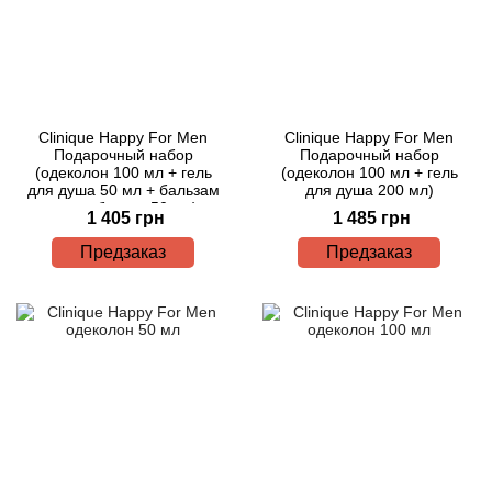
Clinique Happy For Men
Clinique Happy For Men
Подарочный набор
Подарочный набор
(одеколон 100 мл + гель
(одеколон 100 мл + гель
для душа 50 мл + бальзам
для душа 200 мл)
после бритья 50 мл)
1 405 грн
1 485 грн
Предзаказ
Предзаказ