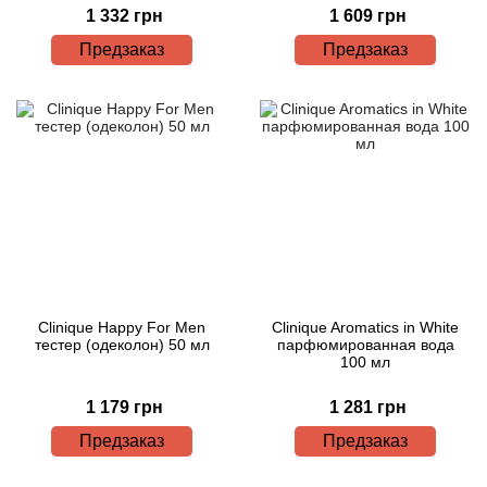
1 332 грн
1 609 грн
Предзаказ
Предзаказ
Clinique Happy For Men
Clinique Aromatics in White
тестер (одеколон) 50 мл
парфюмированная вода
100 мл
1 179 грн
1 281 грн
Предзаказ
Предзаказ