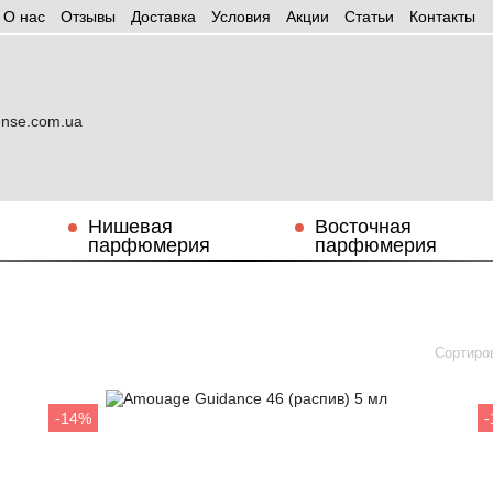
О нас
Отзывы
Доставка
Условия
Aкции
Статьи
Контакты
Нишевая
Восточная
парфюмерия
парфюмерия
Сортиро
-14%