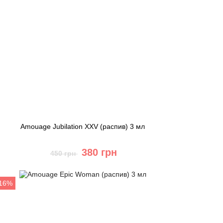
Amouage Jubilation XXV (распив) 3 мл
380 грн
450 грн
Купить
-16%
Быстрый заказ