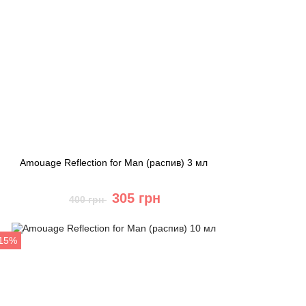
Amouage Reflection for Man (распив) 3 мл
305 грн
400 грн
Купить
-15%
Быстрый заказ