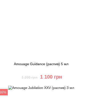
Amouage Guidance (распив) 5 мл
1 100 грн
1 200 грн
Купить
-16%
Быстрый заказ