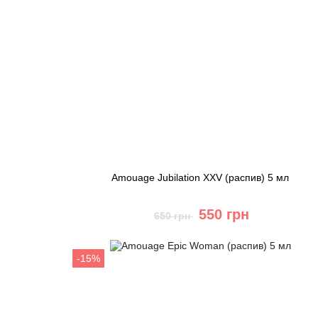
Amouage Jubilation XXV (распив) 5 мл
550 грн
650 грн
Купить
-15%
Быстрый заказ