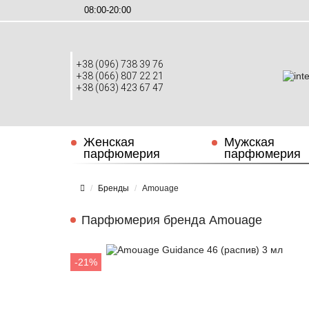
08:00-20:00
+38 (096) 738 39 76
+38 (066) 807 22 21
+38 (063) 423 67 47
Женская
Мужская
парфюмерия
парфюмерия
Бренды
Amouage
Парфюмерия бренда Amouage
-21%