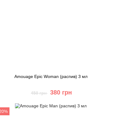
Amouage Epic Woman (распив) 3 мл
380 грн
450 грн
Купить
-20%
Быстрый заказ