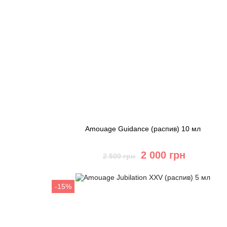
Amouage Guidance (распив) 10 мл
2 000 грн
2 500 грн
Купить
-15%
Быстрый заказ