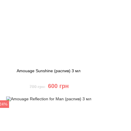
Amouage Sunshine (распив) 3 мл
600 грн
700 грн
Купить
-24%
Быстрый заказ