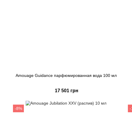
Amouage Guidance парфюмированная вода 100 мл
17 501 грн
Купить
-8%
Быстрый заказ