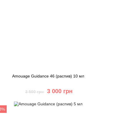
Amouage Guidance 46 (распив) 10 мл
3 000 грн
3 500 грн
Купить
-8%
Быстрый заказ