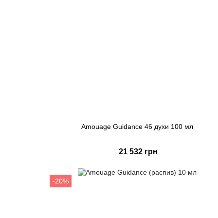
Amouage Guidance 46 духи 100 мл
21 532 грн
Купить
-20%
Быстрый заказ