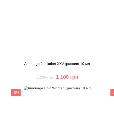
Amouage Jubilation XXV (распив) 10 мл
1 100 грн
1 200 грн
Купить
-8%
Быстрый заказ