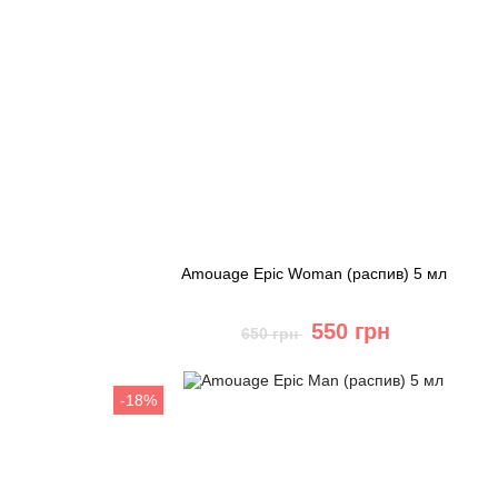
Amouage Epic Woman (распив) 5 мл
550 грн
650 грн
Купить
-18%
Быстрый заказ