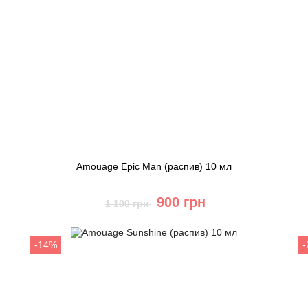
Amouage Epic Man (распив) 10 мл
900 грн
1 100 грн
Купить
-14%
Быстрый заказ