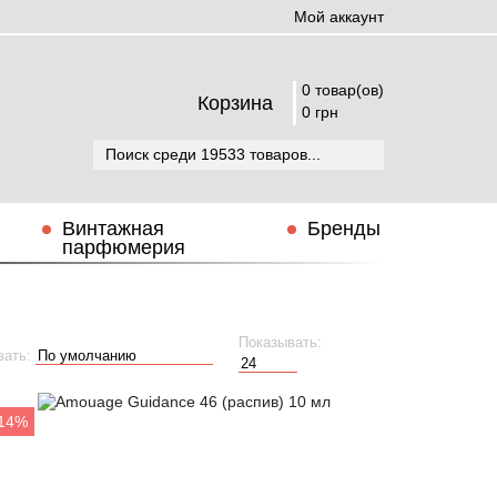
Мой аккаунт
0 товар(ов)
Корзина
0 грн
Винтажная
Бренды
парфюмерия
Показывать:
вать:
-14%