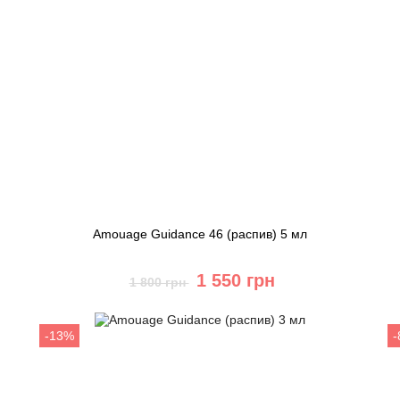
Amouage Guidance 46 (распив) 5 мл
1 550 грн
1 800 грн
Купить
-13%
Быстрый заказ