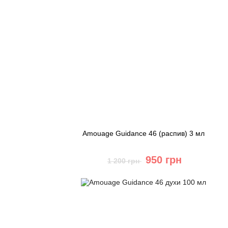
Amouage Guidance 46 (распив) 3 мл
950 грн
1 200 грн
Купить
Быстрый заказ