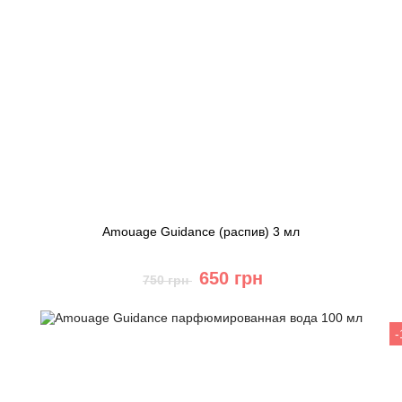
Amouage Guidance (распив) 3 мл
650 грн
750 грн
Купить
Быстрый заказ