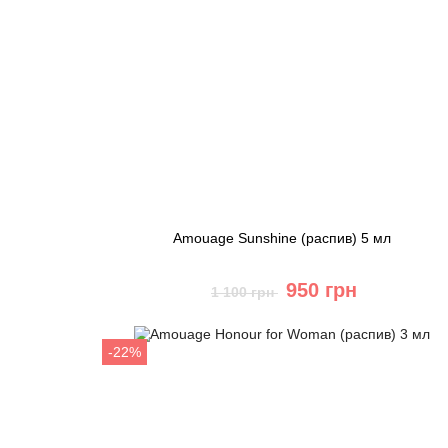
Amouage Sunshine (распив) 5 мл
950 грн
1 100 грн
Купить
-22%
Быстрый заказ