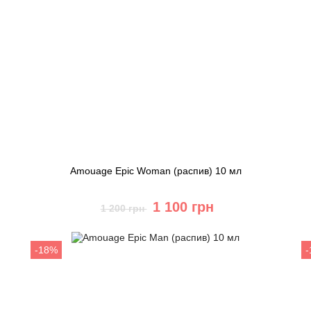
Amouage Epic Woman (распив) 10 мл
1 100 грн
1 200 грн
Купить
-18%
Быстрый заказ