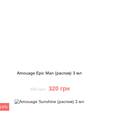
Amouage Epic Man (распив) 3 мл
320 грн
400 грн
Купить
-14%
Быстрый заказ