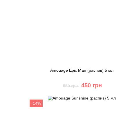
Amouage Epic Man (распив) 5 мл
450 грн
550 грн
Купить
-14%
Быстрый заказ