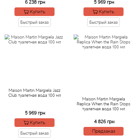
6 238 грн
5 969 грн
Купить
Купить
Agonist
Быстрый заказ
Быстрый заказ
Aigner
Aj Arabia (Widian)
Ajmal
Al Haramain
Maison Martin Margiela Jazz
Al Jazeera
Club туалетная вода 100 мл
Maison Martin Margiela
Replica When the Rain Stops
Alaia Paris
туалетная вода 100 мл
5 969 грн
4 826 грн
Alexander McQueen
Купить
Предзаказ
Быстрый заказ