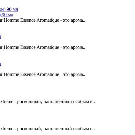
) 90 мл
r Homme Essence Aromatique - это арома..
r Homme Essence Aromatique - это арома..
r Homme Essence Aromatique - это арома..
Extreme - роскошный, наполненный особым в..
Extreme - роскошный, наполненный особым в..