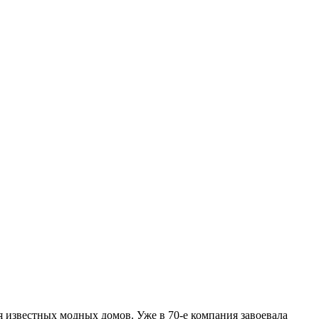
ля известных модных домов. Уже в 70-е компания завоевала