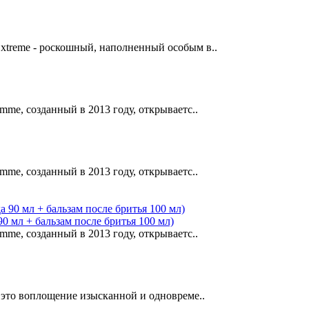
Extreme - роскошный, наполненный особым в..
omme, созданный в 2013 году, открываетс..
omme, созданный в 2013 году, открываетс..
0 мл + бальзам после бритья 100 мл)
omme, созданный в 2013 году, открываетс..
 - это воплощение изысканной и одновреме..