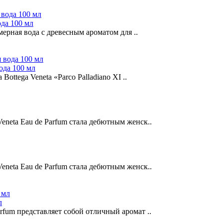
ода 100 мл
юмерная вода с древесным ароматом для ..
вода 100 мл
Bottega Veneta «Parco Palladiano XI ..
eneta Eau de Parfum стала дебютным женск..
eneta Eau de Parfum стала дебютным женск..
л
rfum представляет собой отличный аромат ..