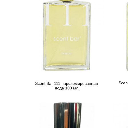
Scen
Scent Bar 111 парфюмированная
вода 100 мл
5 592 грн
Предзаказ