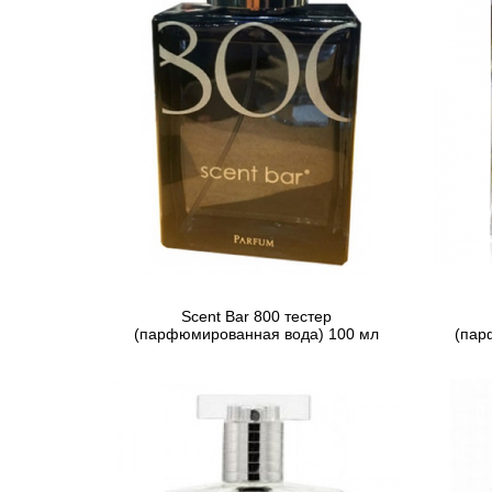
Scent Bar 800 тестер
(парфюмированная вода) 100 мл
(пар
3 395 грн
Предзаказ