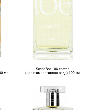
Scent Bar 106 тестер
00 мл
(парфюмированная вода) 100 мл
3 739 грн
Предзаказ