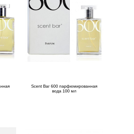
анная
Scent Bar 600 парфюмированная
вода 100 мл
4 830 грн
Предзаказ