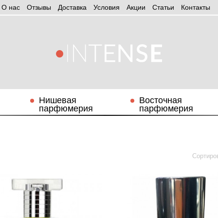
О нас
Отзывы
Доставка
Условия
Aкции
Статьи
Контакты
Нишевая
Восточная
парфюмерия
парфюмерия
Сортиро