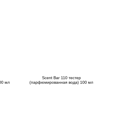
Scent Bar 110 тестер
00 мл
(парфюмированная вода) 100 мл
3 619 грн
Предзаказ