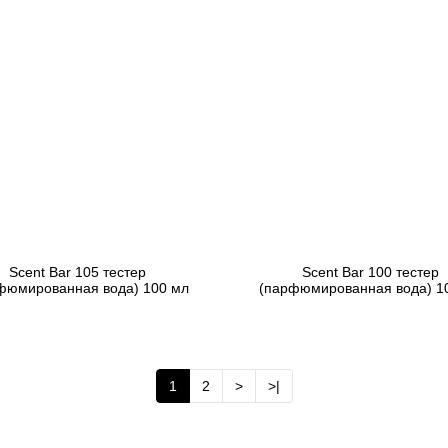
Scent Bar 105 тестер
Scent Bar 100 тестер
фюмированная вода) 100 мл
(парфюмированная вода) 1
3 739 грн
3 739 грн
Предзаказ
Предзаказ
1
2
>
>|