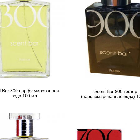
t Bar 300 парфюмированная
Scent Bar 900 тестер
вода 100 мл
(парфюмированная вода) 1
5 036 грн
3 395 грн
5 677 грн
Предзаказ
Предзаказ