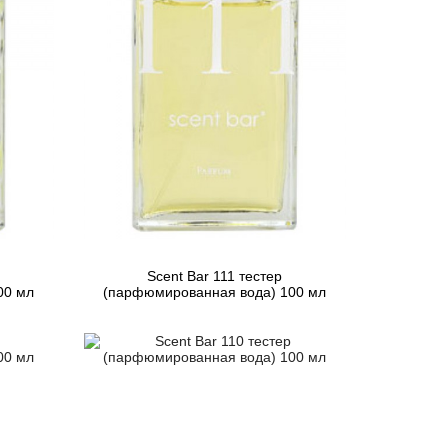
Scent Bar 111 тестер
00 мл
(парфюмированная вода) 100 мл
3 739 грн
Предзаказ