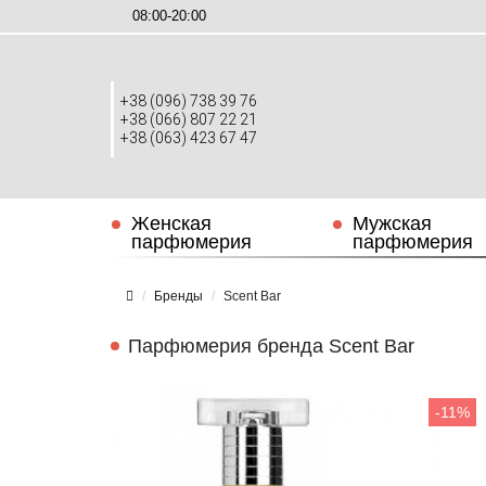
08:00-20:00
+38 (096) 738 39 76
+38 (066) 807 22 21
+38 (063) 423 67 47
Женская
Мужская
парфюмерия
парфюмерия
Бренды
Scent Bar
Парфюмерия бренда Scent Bar
-11%