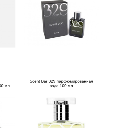
Scent Bar 329 парфюмированная
00 мл
вода 100 мл
4 830 грн
Предзаказ