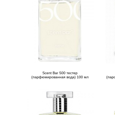
Scent Bar 500 тестер
(парфюмированная вода) 100 мл
(пар
3 182 грн
Предзаказ