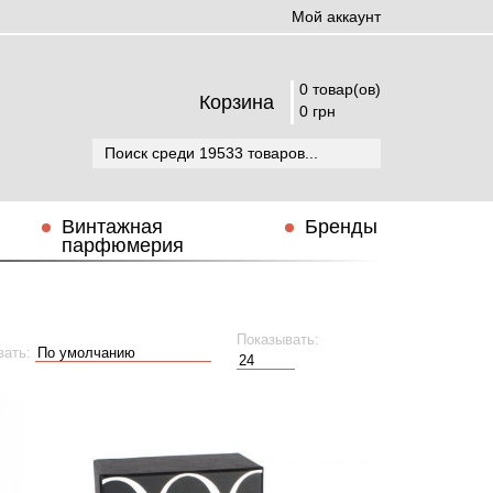
Мой аккаунт
0 товар(ов)
Корзина
0 грн
Винтажная
Бренды
парфюмерия
Показывать:
вать: