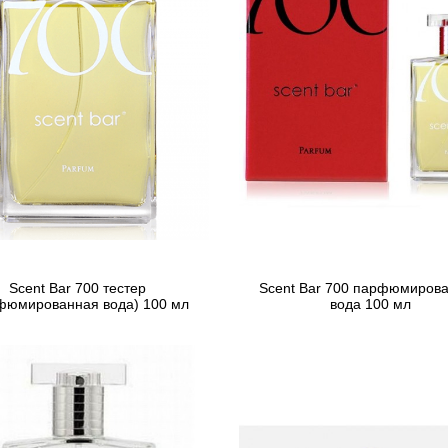
Scent Bar 700 тестер
Scent Bar 700 парфюмиров
фюмированная вода) 100 мл
вода 100 мл
3 339 грн
4 830 грн
Предзаказ
Предзаказ