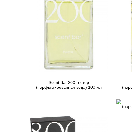
Scent Bar 200 тестер
(парфюмированная вода) 100 мл
(пар
3 395 грн
Предзаказ