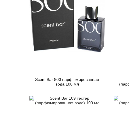
Scent Bar 800 парфюмированная
вода 100 мл
(пар
4 830 грн
Предзаказ