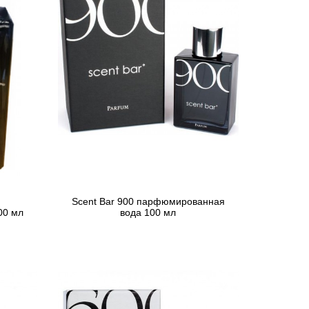
Scent Bar 900 парфюмированная
00 мл
вода 100 мл
5 592 грн
Предзаказ