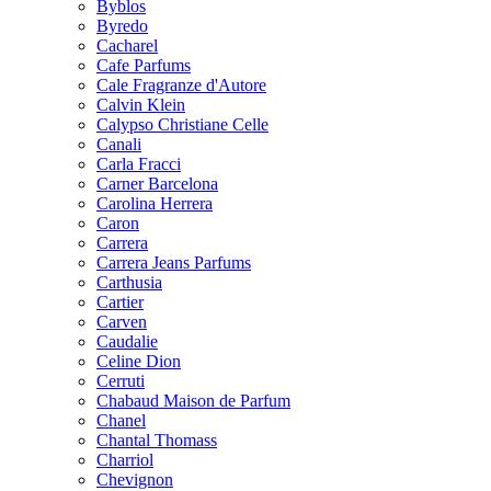
Byblos
Byredo
Cacharel
Cafe Parfums
Cale Fragranze d'Autore
Calvin Klein
Calypso Christiane Celle
Canali
Carla Fracci
Carner Barcelona
Carolina Herrera
Caron
Carrera
Carrera Jeans Parfums
Carthusia
Cartier
Carven
Caudalie
Celine Dion
Cerruti
Chabaud Maison de Parfum
Chanel
Chantal Thomass
Charriol
Chevignon