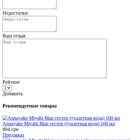
Недостатки:
Ваш отзыв
Рейтинг
Добавить
Рекомендуемые товары
Annayake Miyabi Man тестер (туалетная вода) 100 мл
804 грн
Предзаказ