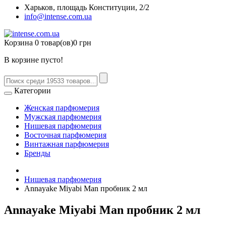
Харьков, площадь Конституции, 2/2
info@intense.com.ua
Корзина
0 товар(ов)
0 грн
В корзине пусто!
Категории
Женская парфюмерия
Мужская парфюмерия
Нишевая парфюмерия
Восточная парфюмерия
Винтажная парфюмерия
Бренды
Нишевая парфюмерия
Annayake Miyabi Man пробник 2 мл
Annayake Miyabi Man пробник 2 мл