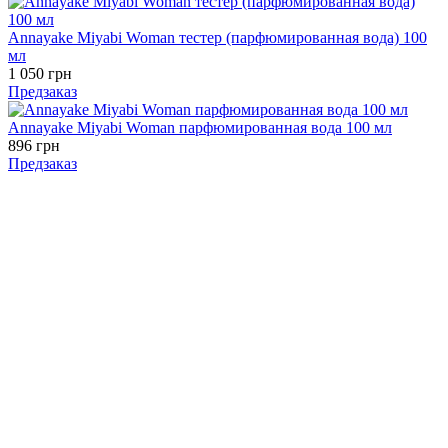
Annayake Miyabi Woman тестер (парфюмированная вода) 100
мл
1 050 грн
Предзаказ
Annayake Miyabi Woman парфюмированная вода 100 мл
896 грн
Предзаказ